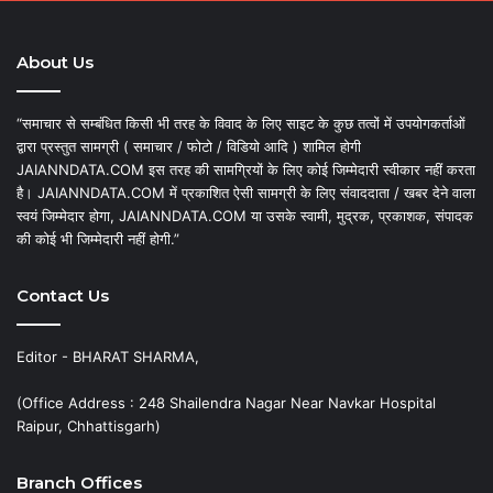
About Us
“समाचार से सम्बंधित किसी भी तरह के विवाद के लिए साइट के कुछ तत्वों में उपयोगकर्ताओं
द्वारा प्रस्तुत सामग्री ( समाचार / फोटो / विडियो आदि ) शामिल होगी
JAIANNDATA.COM इस तरह की सामग्रियों के लिए कोई जिम्मेदारी स्वीकार नहीं करता
है। JAIANNDATA.COM में प्रकाशित ऐसी सामग्री के लिए संवाददाता / खबर देने वाला
स्वयं जिम्मेदार होगा, JAIANNDATA.COM या उसके स्वामी, मुद्रक, प्रकाशक, संपादक
की कोई भी जिम्मेदारी नहीं होगी.”
Contact Us
Editor - BHARAT SHARMA,
(Office Address : 248 Shailendra Nagar Near Navkar Hospital
Raipur, Chhattisgarh)
Branch Offices