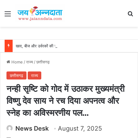
Menu
Se
खाद, बीज और उर्वरकों की समय पर उपलब्धता से किसानों में उत्साह, नैनो डीएपी और नैनो यूरिया बने किसानों के भरोसेमंद कृषि साथी…..
Home
/
राज्य
/
छत्तीसगढ़
छत्तीसगढ़
राज्य
नन्ही सृष्टि को गोद में उठाकर मुख्यमंत्री
विष्णु देव साय ने रच दिया अपनत्व और
स्नेह का अविस्मरणीय पल…
News Desk
August 7, 2025