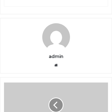
admin
Website