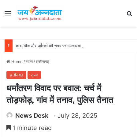
Menu
Se
खाद, बीज और उर्वरकों की समय पर उपलब्धता से किसानों में उत्साह, नैनो डीएपी और नैनो यूरिया बने किसानों के भरोसेमंद कृषि साथी…..
Home
/
राज्य
/
छत्तीसगढ़
छत्तीसगढ़
राज्य
धर्मांतरण विवाद पर बवाल: चर्च में
तोड़फोड़, गांव में तनाव, पुलिस तैनात
News Desk
July 28, 2025
1 minute read