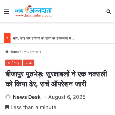
Menu
Se
खाद, बीज और उर्वरकों की समय पर उपलब्धता से किसानों में उत्साह, नैनो डीएपी और नैनो यूरिया बने किसानों के भरोसेमंद कृषि साथी…..
Home
/
राज्य
/
छत्तीसगढ़
छत्तीसगढ़
राज्य
बीजापुर मुठभेड़: सुरक्षाबलों ने एक नक्सली
को किया ढेर, सर्च ऑपरेशन जारी
News Desk
August 6, 2025
Less than a minute