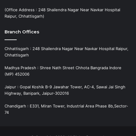
(Office Address : 248 Shailendra Nagar Near Navkar Hospital
Raipur, Chhattisgarh)
Branch Offices
Chhattisgarh : 248 Shailendra Nagar Near Navkar Hospital Raipur,
Chhattisgarh
Madhya Pradesh : Shree Nath Street Chhota Bangrada Indore
(MP) 452006
Jaipur : Gopal Koshik B-9 Jawahar Tower, AC-4, Sawai Jai Singh
Highway, Banipark, Jaipur-302016
Chandigarh : E331, Miran Tower, Industrial Area Phase 8b,Sector-
74