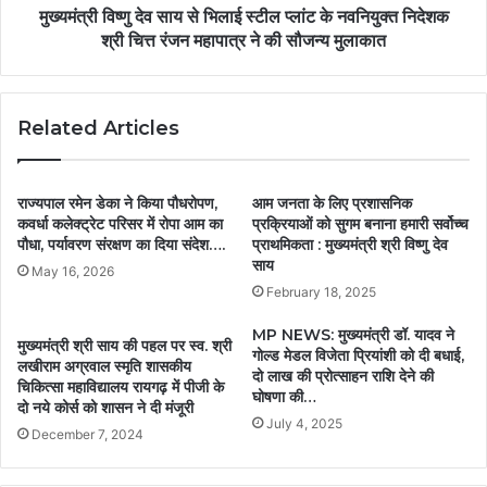
मुख्यमंत्री विष्णु देव साय से भिलाई स्टील प्लांट के नवनियुक्त निदेशक
श्री चित्त रंजन महापात्र ने की सौजन्य मुलाकात
Related Articles
राज्यपाल रमेन डेका ने किया पौधरोपण,
आम जनता के लिए प्रशासनिक
कवर्धा कलेक्ट्रेट परिसर में रोपा आम का
प्रक्रियाओं को सुगम बनाना हमारी सर्वोच्च
पौधा, पर्यावरण संरक्षण का दिया संदेश….
प्राथमिकता : मुख्यमंत्री श्री विष्णु देव
साय
May 16, 2026
February 18, 2025
MP NEWS: मुख्यमंत्री डॉ. यादव ने
मुख्यमंत्री श्री साय की पहल पर स्व. श्री
गोल्ड मेडल विजेता प्रियांशी को दी बधाई,
लखीराम अग्रवाल स्मृति शासकीय
दो लाख की प्रोत्साहन राशि देने की
चिकित्सा महाविद्यालय रायगढ़ में पीजी के
घोषणा की…
दो नये कोर्स को शासन ने दी मंजूरी
July 4, 2025
December 7, 2024