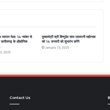
ीय व्यापार मेला: 14 नवंबर से
मुख्यमंत्री श्री विष्णुदेव साय तातापनी महोत्सव
गी छत्तीसगढ़ के औद्योगिक
को 14 जनवरी को शुभारंभ करेंगे
…
January 13, 2025
3, 2025
Contact Us
B