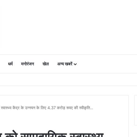
धर्म
मनोरंजन
खेल
अन्य खबरें
ं में उत्साह, नैनो डीएपी और नैनो यूरिया बने किसानों के भरोसेमंद कृषि साथी…..
िक स्वास्थ्य केंद्र के उन्नयन के लिए 4.37 करोड़ रूपए की स्वीकृति…