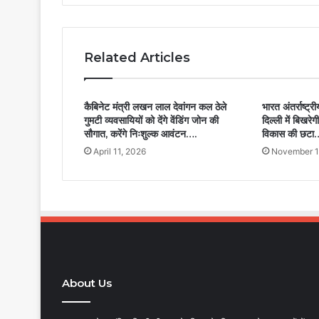
Related Articles
कैबिनेट मंत्री लखन लाल देवांगन कल ठेले
भारत अंतर्राष्ट्र
गुमटी व्यवसायियों को देंगे वेंडिंग जोन की
दिल्ली में बिखरे
सौगात, करेंगे निःशुल्क आवंटन….
विकास की छटा
April 11, 2026
November 1
About Us