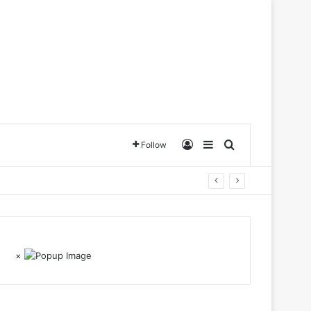
Log In
Sidebar
Search for
Follow
×