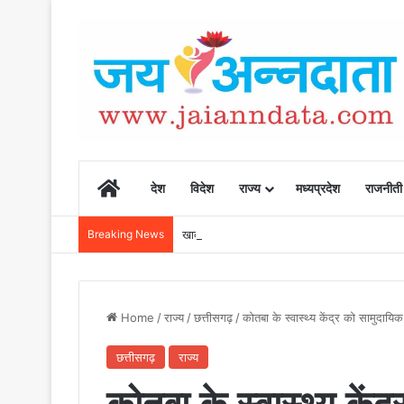
Home
देश
विदेश
राज्य
मध्यप्रदेश
राजनीती
Breaking News
खाद, बीज और उर्वरकों की समय पर उपलब्धता से किसानो
Home
/
राज्य
/
छत्तीसगढ़
/
कोतबा के स्वास्थ्य केंद्र को सामुदाय
छत्तीसगढ़
राज्य