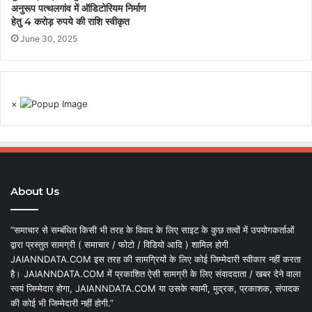
अनुरूप पत्थलगांव में ऑडिटोरियम निर्माण
हेतु 4 करोड़ रुपये की राशि स्वीकृत
June 30, 2025
×
About Us
“समाचार से सम्बंधित किसी भी तरह के विवाद के लिए साइट के कुछ तत्वों में उपयोगकर्ताओं
द्वारा प्रस्तुत सामग्री ( समाचार / फोटो / विडियो आदि ) शामिल होगी
JAIANNDATA.COM इस तरह की सामग्रियों के लिए कोई जिम्मेदारी स्वीकार नहीं करता
है। JAIANNDATA.COM में प्रकाशित ऐसी सामग्री के लिए संवाददाता / खबर देने वाला
स्वयं जिम्मेदार होगा, JAIANNDATA.COM या उसके स्वामी, मुद्रक, प्रकाशक, संपादक
की कोई भी जिम्मेदारी नहीं होगी.”