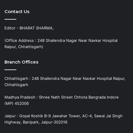
Contact Us
Editor - BHARAT SHARMA,
(Office Address : 248 Shailendra Nagar Near Navkar Hospital
Raipur, Chhattisgarh)
Branch Offices
Chhattisgarh : 248 Shailendra Nagar Near Navkar Hospital Raipur,
Chhattisgarh
Madhya Pradesh : Shree Nath Street Chhota Bangrada Indore
(MP) 452006
Jaipur : Gopal Koshik B-9 Jawahar Tower, AC-4, Sawai Jai Singh
Highway, Banipark, Jaipur-302016