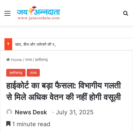
Menu
Se
खाद, बीज और उर्वरकों की समय पर उपलब्धता से किसानों में उत्साह, नैनो डीएपी और नैनो यूरिया बने किसानों के भरोसेमंद कृषि साथी…..
Home
/
राज्य
/
छत्तीसगढ़
छत्तीसगढ़
राज्य
हाईकोर्ट का बड़ा फैसला: विभागीय गलती
से मिले अधिक वेतन की नहीं होगी वसूली
News Desk
July 31, 2025
1 minute read