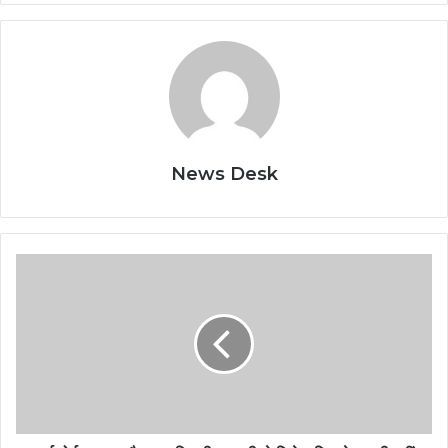
News Desk