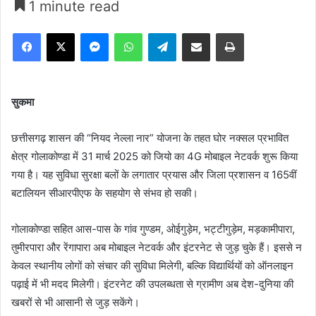
1 minute read
Facebook
X
Messenger
WhatsApp
Telegram
Share via Email
Print
सुकमा
छत्तीसगढ़ शासन की “नियद नेल्ला नार” योजना के तहत घोर नक्सल प्रभावित
क्षेत्र गोलाकोण्डा में 31 मार्च 2025 को जियो का 4G मोबाइल नेटवर्क शुरू किया
गया है। यह सुविधा सुरक्षा बलों के लगातार प्रयास और जिला प्रशासन व 165वीं
बटालियन सीआरपीएफ के सहयोग से संभव हो सकी।
गोलाकोण्डा सहित आस-पास के गांव गुण्डम, ओईगुड़ेम, भट्टीगुड़ेम, मड़कामीपारा,
तुमीरपारा और रेंगापारा अब मोबाइल नेटवर्क और इंटरनेट से जुड़ चुके हैं। इससे न
केवल स्थानीय लोगों को संचार की सुविधा मिलेगी, बल्कि विद्यार्थियों को ऑनलाइन
पढ़ाई में भी मदद मिलेगी। इंटरनेट की उपलब्धता से ग्रामीण अब देश-दुनिया की
खबरों से भी आसानी से जुड़ सकेंगे।