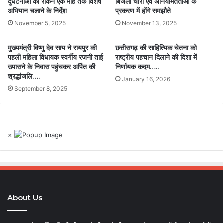
दुर्घटनाओं को रोकने एक माह तक विशेष
बिजली चोरी एवं अनियमितताओं के
अभियान चलाने के निर्देश
प्रकरण में होंगे समझौते
November 5, 2025
November 13, 2025
मुख्यमंत्री विष्णु देव साय ने रायपुर की
छत्तीसगढ़ की साहित्यिक चेतना को
पहली महिला विधायक स्वर्गीय रजनी ताई
राष्ट्रीय पहचान दिलाने की दिशा में
उपासने के निवास पहुंचकर अर्पित की
निर्णायक कदम…..
श्रद्धांजलि….
January 16, 2026
September 8, 2025
×
About Us