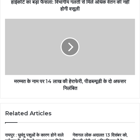
हाईकोर्ट का बड़ा फैसला: विभागीय गलती से मिले अधिक वेतन की नहीं
होगी वसूली
मरम्मत के नाम पर 14 लाख की हेराफेरी, पीडब्ल्यूडी के दो अफसर
निलंबित
Related Articles
रायपुर : घुमंतू पशुओं के कारण होने वाले
नेशनल लोक अदालत 13 दिसंबर को,