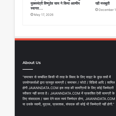
मुख्यमंत्री विष्णुदेव साय ने किया आत्मीय
रही मजबूती
स्वागत….
December 1
May 17, 2026
About Us
“समाचार से सम्बंधित किसी भी तरह के विवाद के लिए साइट के कुछ तत्वों में
उपयोगकर्ताओं द्वारा प्रस्तुत सामग्री ( समाचार / फोटो / विडियो आदि ) शामिल
होगी JAIANNDATA.COM इस तरह की सामग्रियों के लिए कोई जिम्मेदारी
स्वीकार नहीं करता है। JAIANNDATA.COM में प्रकाशित ऐसी सामग्री के
लिए संवाददाता / खबर देने वाला स्वयं जिम्मेदार होगा, JAIANNDATA.COM
या उसके स्वामी, मुद्रक, प्रकाशक, संपादक की कोई भी जिम्मेदारी नहीं होगी.”