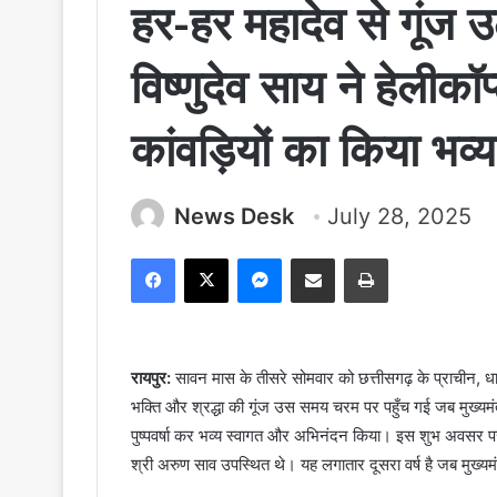
हर-हर महादेव से गूंज उठ
विष्णुदेव साय ने हेलीकॉप्
कांवड़ियों का किया भव्
News Desk
July 28, 2025
Facebook
X
Messenger
Share via Email
Print
रायपुर:
सावन मास के तीसरे सोमवार को छत्तीसगढ़ के प्राचीन, धार्
भक्ति और श्रद्धा की गूंज उस समय चरम पर पहुँच गई जब मुख्यमंत्री
पुष्पवर्षा कर भव्य स्वागत और अभिनंदन किया। इस शुभ अवसर पर व
श्री अरुण साव उपस्थित थे। यह लगातार दूसरा वर्ष है जब मुख्यमंत्री