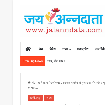
Home
देश
विदेश
राज्य
मध्यप्रदेश
राजनीती
Breaking News
खाद, बीज और उर्वरकों की समय पर उपलब्धता से किसानो
Home
/
राज्य
/
छत्तीसगढ़
/
हर-हर महादेव से गूंज उठा भोरमदेव : मुख्य
स्वागत….
छत्तीसगढ़
राज्य