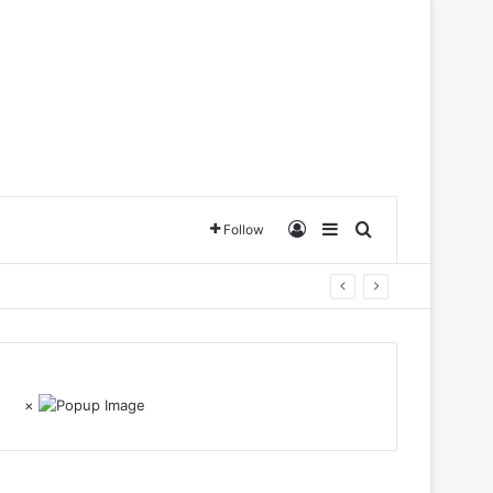
Log In
Sidebar
Search for
Follow
×