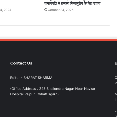
कमलापति से हजरत निजामुद्दीन के लिए रवाना
4, 2024
October 24, 2025
Contact Us
B
Editor - BHARAT SHARMA,
C
R
(Office Address : 248 Shailendra Nagar Near Navkar
Hospital Raipur, Chhattisgarh)
M
I
J
S