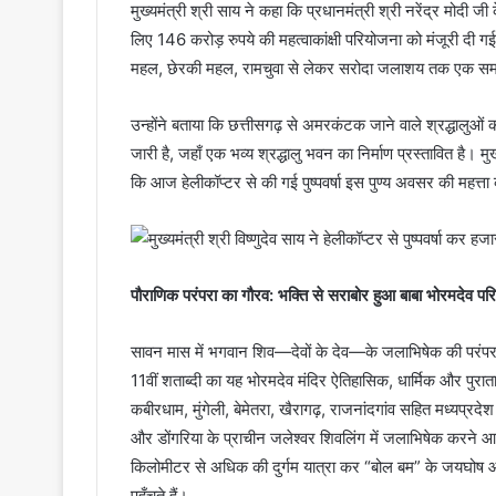
मुख्यमंत्री श्री साय ने कहा कि प्रधानमंत्री श्री नरेंद्र मोदी ज
लिए 146 करोड़ रुपये की महत्वाकांक्षी परियोजना को मंजूरी दी 
महल, छेरकी महल, रामचुवा से लेकर सरोदा जलाशय तक एक समग्र
उन्होंने बताया कि छत्तीसगढ़ से अमरकंटक जाने वाले श्रद्धालुओं 
जारी है, जहाँ एक भव्य श्रद्धालु भवन का निर्माण प्रस्तावित है। म
कि आज हेलीकॉप्टर से की गई पुष्पवर्षा इस पुण्य अवसर की महत्ता
पौराणिक परंपरा का गौरव: भक्ति से सराबोर हुआ बाबा भोरमदेव प
सावन मास में भगवान शिव—देवों के देव—के जलाभिषेक की परंपरा स
11वीं शताब्दी का यह भोरमदेव मंदिर ऐतिहासिक, धार्मिक और पुरातात्
कबीरधाम, मुंगेली, बेमेतरा, खैरागढ़, राजनांदगांव सहित मध्यप्रदे
और डोंगरिया के प्राचीन जलेश्वर शिवलिंग में जलाभिषेक करने आते ह
किलोमीटर से अधिक की दुर्गम यात्रा कर “बोल बम” के जयघोष और
पहुँचते हैं।