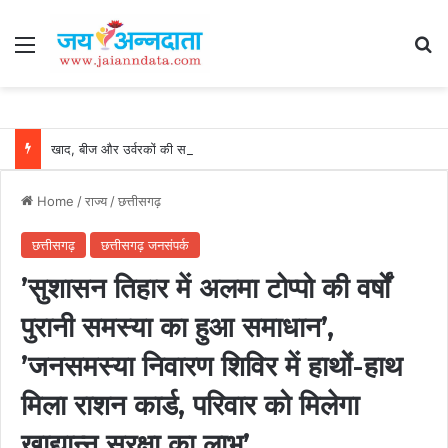
Menu
Se
खाद, बीज और उर्वरकों की समय पर उपलब्धता से किसानों में उत्साह, नैनो डीएपी और नैनो यूरिया बने किसानों के भरोसेमंद कृषि साथी…..
Home
/
राज्य
/
छत्तीसगढ़
छत्तीसगढ़
छत्तीसगढ़ जनसंपर्क
’सुशासन तिहार में अलमा टोप्पो की वर्षों
पुरानी समस्या का हुआ समाधान’,
’जनसमस्या निवारण शिविर में हाथों-हाथ
मिला राशन कार्ड, परिवार को मिलेगा
खाद्यान्न सुरक्षा का लाभ’…..