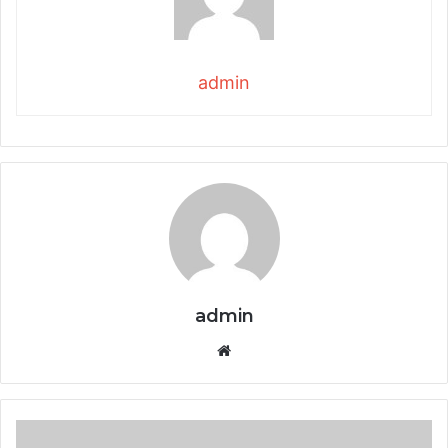
admin
admin
Website