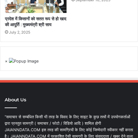
प्रदेश में किसानों को सतत रूप से हो खाद
की आपूर्ति : मुख्यमंत्री श्री साय
July 2, 2025
×
About Us
“समाचार से सम्बंधित किसी भी तरह के विवाद के लिए साइट के कुछ तत्वों में उपयोगकर्ताओं
द्वारा प्रस्तुत सामग्री ( समाचार / फोटो / विडियो आदि ) शामिल होगी
JAIANNDATA.COM इस तरह की सामग्रियों के लिए कोई जिम्मेदारी स्वीकार नहीं करता
है। JAIANNDATA.COM में प्रकाशित ऐसी सामग्री के लिए संवाददाता / खबर देने वाला