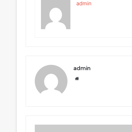
admin
admin
Website