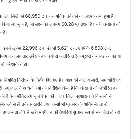
लिए जिले को 68,950 टन रासायनिक उर्वरकों का लक्ष्य प्राप्त हुआ है।
किया जा चुका है, जो लक्ष्य का लगभग 60.28 प्रतिशत है। वहीं किसानों को
ा है।
ध है। इनमें यूरिया 22,996 टन, डीएपी 5,621 टन, एनपीके 6,808 टन,
्वारा लगातार उर्वरक कंपनियों से अतिरिक्त रैक प्राप्त कर भंडारण बढ़ाया
 की परेशानी न हो।
हां नियमित निरीक्षण के निर्देश दिए गए हैं। खाद की कालाबाजारी, जमाखोरी एवं
ग्रवाल ने अधिकारियों को निर्देशित किया है कि किसानों को निर्धारित दर
ि की दैनिक मॉनिटरिंग सुनिश्चित की जाए। जिला प्रशासन ने किसानों से
क्रेताओं से ही उर्वरक खरीदें तथा किसी भी प्रकार की अनियमितता की
्त उपलब्धता होने से खरीफ सीजन की तैयारियां सुचारू रूप से संचालित हो रही