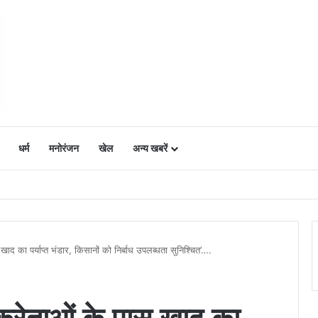
धर्म
मनोरंजन
खेल
अन्य खबरें
ं में उत्साह, नैनो डीएपी और नैनो यूरिया बने किसानों के भरोसेमंद कृषि साथी…..
ाद का पर्याप्त भंडार, किसानों को निर्बाध उपलब्धता सुनिश्चित’….