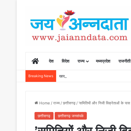
Home
देश
विदेश
राज्य
मध्यप्रदेश
राजनीती
Breaking News
खाद, बीज और उर्वरकों की समय पर उपलब्धता से किसानो
Home
/
राज्य
/
छत्तीसगढ़
/
’समितियों और निजी विक्रेताओं के पास ख
छत्तीसगढ़
छत्तीसगढ़ जनसंपर्क