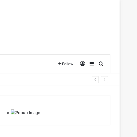
Log In
Sidebar
Search for
Follow
×