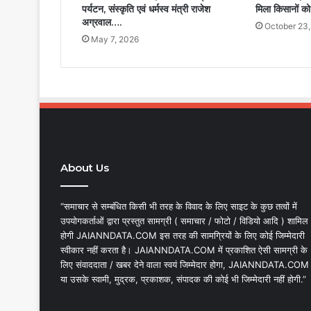
पर्यटन, संस्कृति एवं धर्मस्व मंत्री राजेश
मिला किसानों को 
अग्रवाल….
October 23
May 7, 2026
About Us
“समाचार से सम्बंधित किसी भी तरह के विवाद के लिए साइट के कुछ तत्वों में
उपयोगकर्ताओं द्वारा प्रस्तुत सामग्री ( समाचार / फोटो / विडियो आदि ) शामिल
होगी JAIANNDATA.COM इस तरह की सामग्रियों के लिए कोई जिम्मेदारी
स्वीकार नहीं करता है। JAIANNDATA.COM में प्रकाशित ऐसी सामग्री के
लिए संवाददाता / खबर देने वाला स्वयं जिम्मेदार होगा, JAIANNDATA.COM
या उसके स्वामी, मुद्रक, प्रकाशक, संपादक की कोई भी जिम्मेदारी नहीं होगी.”