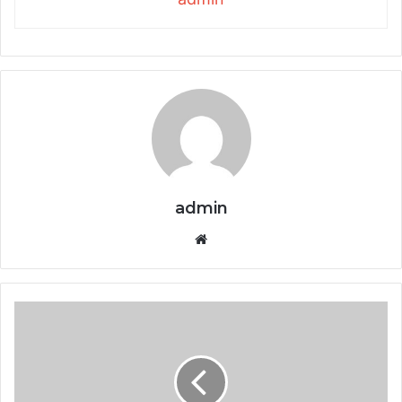
admin
Website