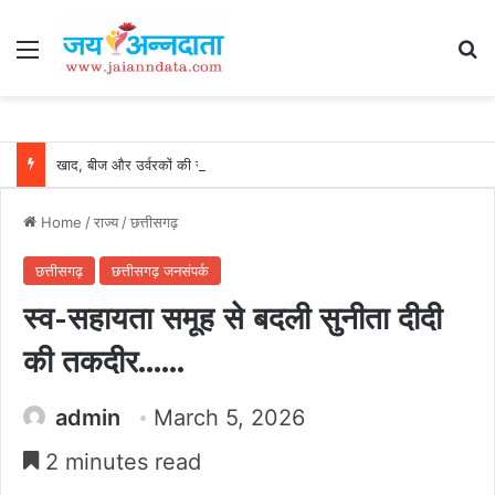
Menu
Se
खाद, बीज और उर्वरकों की समय पर उपलब्धता से किसानों में उत्साह, नैनो डीएपी और नैनो यूरिया बने किसानों के भरोसेमंद कृषि साथी…..
Home
/
राज्य
/
छत्तीसगढ़
छत्तीसगढ़
छत्तीसगढ़ जनसंपर्क
स्व-सहायता समूह से बदली सुनीता दीदी
की तकदीर……
admin
March 5, 2026
2 minutes read