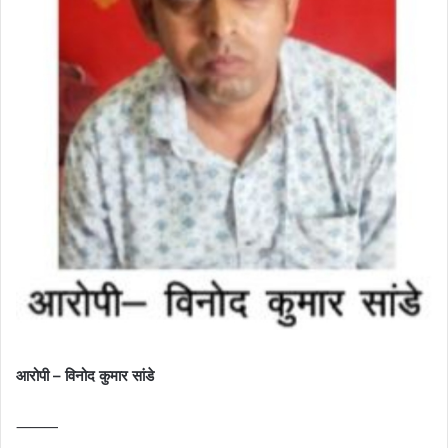
आरोपी – विनोद कुमार सांडे
⸻