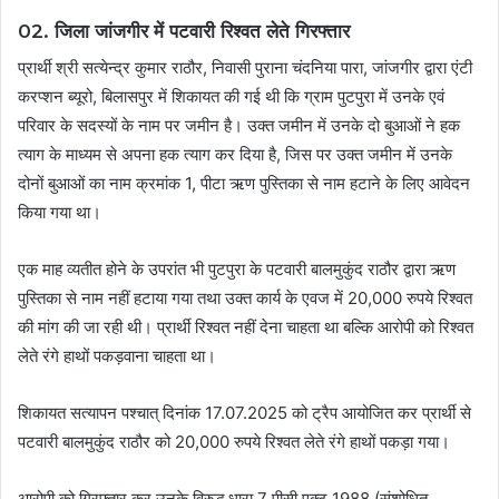
02. जिला जांजगीर में पटवारी रिश्वत लेते गिरफ्तार
प्रार्थी श्री सत्येन्द्र कुमार राठौर, निवासी पुराना चंदनिया पारा, जांजगीर द्वारा एंटी
करप्शन ब्यूरो, बिलासपुर में शिकायत की गई थी कि ग्राम पुटपुरा में उनके एवं
परिवार के सदस्यों के नाम पर जमीन है। उक्त जमीन में उनके दो बुआओं ने हक
त्याग के माध्यम से अपना हक त्याग कर दिया है, जिस पर उक्त जमीन में उनके
दोनों बुआओं का नाम क्रमांक 1, पीटा ऋण पुस्तिका से नाम हटाने के लिए आवेदन
किया गया था।
एक माह व्यतीत होने के उपरांत भी पुटपुरा के पटवारी बालमुकुंद राठौर द्वारा ऋण
पुस्तिका से नाम नहीं हटाया गया तथा उक्त कार्य के एवज में 20,000 रुपये रिश्वत
की मांग की जा रही थी। प्रार्थी रिश्वत नहीं देना चाहता था बल्कि आरोपी को रिश्वत
लेते रंगे हाथों पकड़वाना चाहता था।
शिकायत सत्यापन पश्चात् दिनांक 17.07.2025 को ट्रैप आयोजित कर प्रार्थी से
पटवारी बालमुकुंद राठौर को 20,000 रुपये रिश्वत लेते रंगे हाथों पकड़ा गया।
आरोपी को गिरफ्तार कर उनके विरुद्ध धारा 7 पीसी एक्ट 1988 (संशोधित