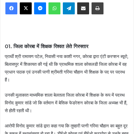
Facebook
X
Messenger
WhatsApp
Telegram
Share via Email
Print
01. जिला कोरबा में शिक्षक रिश्वत लेते गिरफ्तार
प्रार्थी श्री रामायण पटेल, निवासी नया काशी नगर, कोरबा द्वारा एंटी करप्शन ब्यूरो,
बिलासपुर में शिकायत की गई थी कि प्राथमिक शाला कोसलडी जिला कोरबा में वह
प्रधान पाठक एवं उनकी पत्नी श्रीमती गरिमा चौहान भी शिक्षक के पद पर पदस्थ
हैं।
उनकी मुलाकात माध्यमिक शाला बेलतला जिला कोरबा में शिक्षक के रूप में पदस्थ
विनोद कुमार सांडे जो कि वर्तमान में बेसिक फेडरेशन कोरबा के जिला अध्यक्ष भी हैं,
से होती रहती थी।
आरोपी विनोद कुमार सांडे द्वारा कहा गया कि तुम्हारी पत्नी गरिमा चौहान का बहुत दूर
के स्कूल में स्थानांतरण हो रहा है। डीईओ कोरबा एवं बीईओ कटघोरा से उनके बहुत