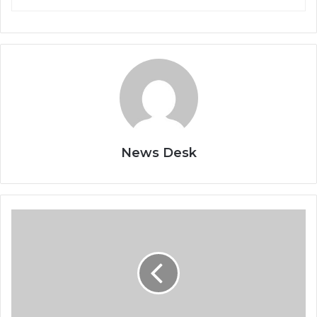
News Desk