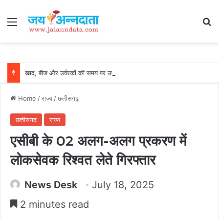
Menu
Se
खाद, बीज और उर्वरकों की समय पर उपलब्धता से किसानों में उत्साह, नैनो डीएपी और नैनो यूरिया बने किसानों के भरोसेमंद कृषि साथी…..
Home
/
राज्य
/
छत्तीसगढ़
छत्तीसगढ़
राज्य
एसीबी के 02 अलग-अलग प्रकरण में
लोकसेवक रिश्वत लेते गिरफ्तार
News Desk
July 18, 2025
2 minutes read