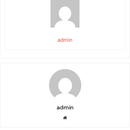
admin
admin
Website