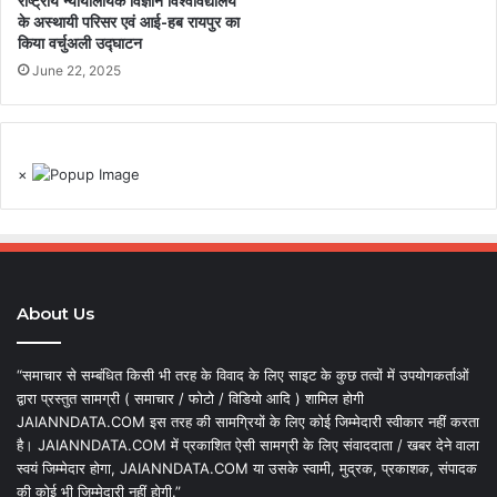
राष्ट्रीय न्यायालयिक विज्ञान विश्वविद्यालय
के अस्थायी परिसर एवं आई-हब रायपुर का
किया वर्चुअली उद्घाटन
June 22, 2025
×
About Us
“समाचार से सम्बंधित किसी भी तरह के विवाद के लिए साइट के कुछ तत्वों में उपयोगकर्ताओं
द्वारा प्रस्तुत सामग्री ( समाचार / फोटो / विडियो आदि ) शामिल होगी
JAIANNDATA.COM इस तरह की सामग्रियों के लिए कोई जिम्मेदारी स्वीकार नहीं करता
है। JAIANNDATA.COM में प्रकाशित ऐसी सामग्री के लिए संवाददाता / खबर देने वाला
स्वयं जिम्मेदार होगा, JAIANNDATA.COM या उसके स्वामी, मुद्रक, प्रकाशक, संपादक
की कोई भी जिम्मेदारी नहीं होगी.”