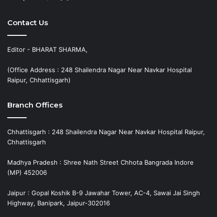
Contact Us
Editor - BHARAT SHARMA,
(Office Address : 248 Shailendra Nagar Near Navkar Hospital
Raipur, Chhattisgarh)
Branch Offices
Chhattisgarh : 248 Shailendra Nagar Near Navkar Hospital Raipur,
Chhattisgarh
Madhya Pradesh : Shree Nath Street Chhota Bangrada Indore
(MP) 452006
Jaipur : Gopal Koshik B-9 Jawahar Tower, AC-4, Sawai Jai Singh
Highway, Banipark, Jaipur-302016