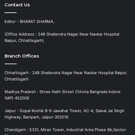
Contact Us
Editor - BHARAT SHARMA,
(Office Address : 248 Shailendra Nagar Near Navkar Hospital
Raipur, Chhattisgarh)
Branch Offices
Chhattisgarh : 248 Shailendra Nagar Near Navkar Hospital Raipur,
Chhattisgarh
Madhya Pradesh : Shree Nath Street Chhota Bangrada Indore
(MP) 452006
Jaipur : Gopal Koshik B-9 Jawahar Tower, AC-4, Sawai Jai Singh
Highway, Banipark, Jaipur-302016
Chandigarh : E331, Miran Tower, Industrial Area Phase 8b,Sector-