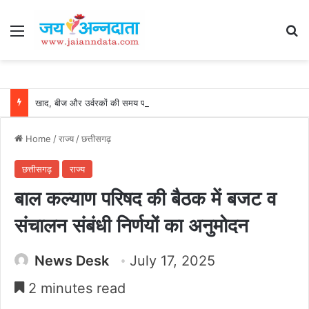
Menu
Se
खाद, बीज और उर्वरकों की समय पर उपलब्धता से किसानों में उत्साह, नैनो डीएपी और नैनो यूरिया बने किसानों के भरोसेमंद कृषि साथी…..
Home
/
राज्य
/
छत्तीसगढ़
छत्तीसगढ़
राज्य
बाल कल्याण परिषद की बैठक में बजट व
संचालन संबंधी निर्णयों का अनुमोदन
News Desk
July 17, 2025
2 minutes read