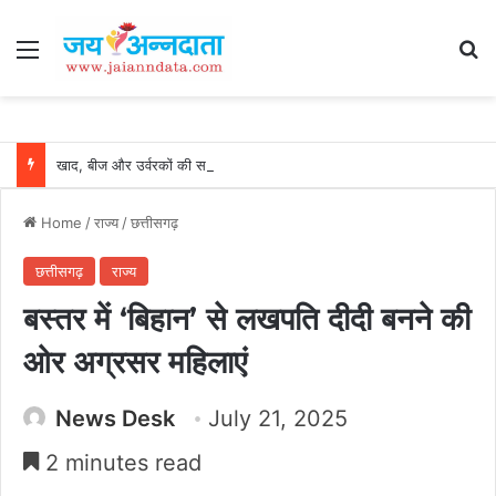
Menu
Se
खाद, बीज और उर्वरकों की समय पर उपलब्धता से किसानों में उत्साह, नैनो डीएपी और नैनो यूरिया बने किसानों के भरोसेमंद कृषि साथी…..
Home
/
राज्य
/
छत्तीसगढ़
छत्तीसगढ़
राज्य
बस्तर में ‘बिहान’ से लखपति दीदी बनने की
ओर अग्रसर महिलाएं
News Desk
July 21, 2025
2 minutes read