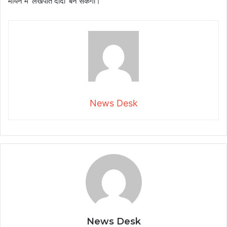
मायने में 'लखपति दीदी' बन सकेंगी।
News Desk
News Desk