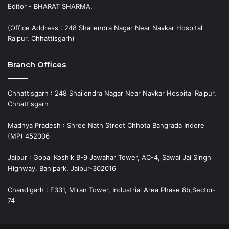
Editor - BHARAT SHARMA,
(Office Address : 248 Shailendra Nagar Near Navkar Hospital
Raipur, Chhattisgarh)
Branch Offices
Chhattisgarh : 248 Shailendra Nagar Near Navkar Hospital Raipur,
Chhattisgarh
Madhya Pradesh : Shree Nath Street Chhota Bangrada Indore
(MP) 452006
Jaipur : Gopal Koshik B-9 Jawahar Tower, AC-4, Sawai Jai Singh
Highway, Banipark, Jaipur-302016
Chandigarh : E331, Miran Tower, Industrial Area Phase 8b,Sector-
74