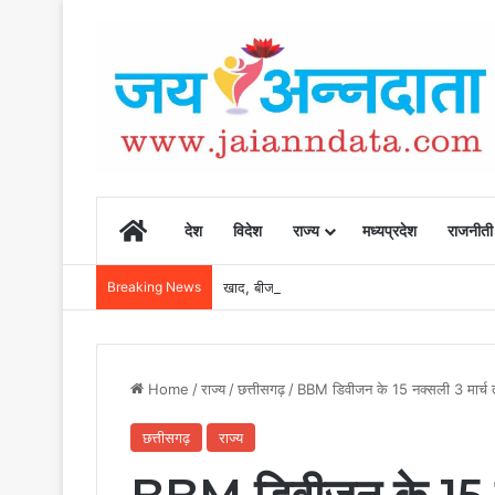
Home
देश
विदेश
राज्य
मध्यप्रदेश
राजनीती
Breaking News
खाद, बीज और उर्वरकों की समय पर उपलब्धता से किसानो
Home
/
राज्य
/
छत्तीसगढ़
/
BBM डिवीजन के 15 नक्सली 3 मार्च तक कर
छत्तीसगढ़
राज्य