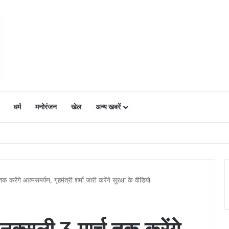
धर्म
मनोरंजन
खेल
अन्य खबरें
ं में उत्साह, नैनो डीएपी और नैनो यूरिया बने किसानों के भरोसेमंद कृषि साथी…..
ेंगे आत्मसमर्पण, गृहमंत्री शर्मा जारी करेंगे सुरक्षा के वीडियो