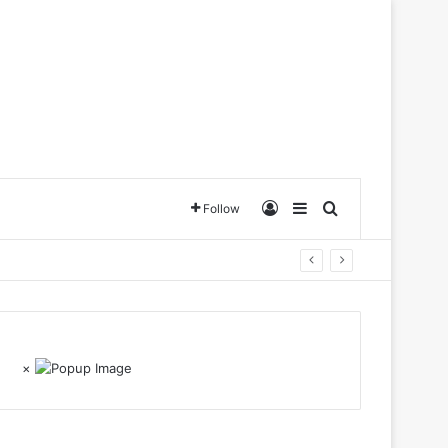
Log In
Sidebar
Search for
Follow
×