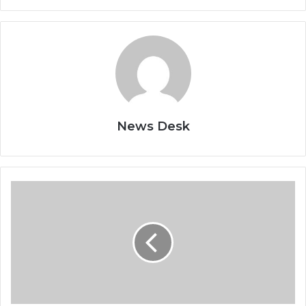
News Desk