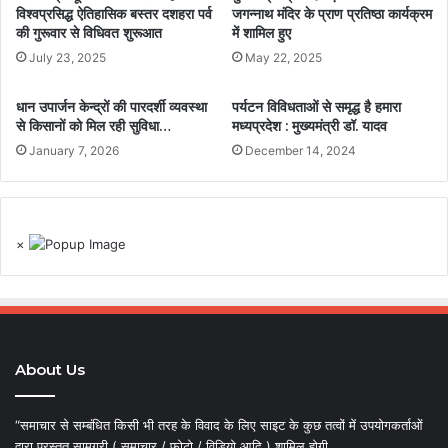
विश्वप्रसिद्ध ऐतिहासिक बस्तर दशहरा पर्व
जगन्नाथ मंदिर के प्राण प्रतिष्ठा कार्यक्रम
की गुरूवार से विधिवत शुरूआत
में शामिल हुए
July 23, 2025
May 22, 2025
धान उपार्जन केन्द्रों की पारदर्शी व्यवस्था
पर्यटन विविधताओं से समृद्ध है हमारा
से किसानों को मिल रही सुविधा…
मध्यप्रदेश : मुख्यमंत्री डॉ. यादव
January 7, 2026
December 14, 2024
×
About Us
“समाचार से सम्बंधित किसी भी तरह के विवाद के लिए साइट के कुछ तत्वों में उपयोगकर्ताओं
द्वारा प्रस्तुत सामग्री ( समाचार / फोटो / विडियो आदि ) शामिल होगी