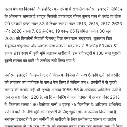
ग्राम पंचायत बिरकोनी के इंडस्ट्रियल एरिया में संचालित मनोरमा इंडस्ट्री लिमिटेड
के ओमनगर खमतराई रायपुर निवासी डायरेक्टर गौतम कुमार पाल ने प्लांट के ठीक
पीछे पटवारी हल्का नंबर 33 में स्थित खसरा नंबर 2613, 2615, 2617, 2623
और 2626 रकबा 7. 86 हेक्टेयर, 19 एकड़ 65 डिसमिल जमीन 30 जून
2025 को बिरकोनी निवासी दिनबंधु पिता मनराखन चंद्राकर, तुकाराम पिता
बाबूलाल चंद्राकर और अशोक पिता छबिराम चंद्राकर से 8 करोड़ 80 लाख 51
हजार 911 रुपये में कृषि भूमि बताकर खरीदा है. इस रजिस्ट्री में 100 साल पुरानी
चुहरी तालाब का कही भी उल्लेख नही किया गया है.
मनोरमा इंडस्ट्री के डायरेक्टर ने बिक्रय -विलेख के साथ 6 कृषि भूमि की तस्वीर
को लगाकर उप पंजीयक के समक्ष पेश किया है लेकिन उन 6 तस्वीरों में से चुहरी
तालाब की तस्वीर नही थी. इसके अलावा 1955-56 के अधिकार अभिलेख पंजी में
दर्ज खसरा नंबर 1220 है, जो रि – नंबरिंग के बाद वर्तमान में खसरा नंबर 2613
है, जिसका रकबा 1.90 हेक्टेयर यानी 4 एकड़ 75 डिसमिल है. अधिकार अभिलेख
पंजी में पानी के नीचे भूमि को निस्तारी के लिए चुहरी तालाब उल्लेख किया गया है.
मनोरमा इंडस्ट्री ने इन जमीनों को खरीदने के लिए छत्तीसगढ़ शासन के उद्योग
संचालनालय से 25 जून 2025 को बकायदा स्टांप शुल्क छूट प्रमाण पत्र भी लिया