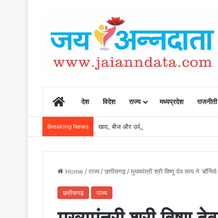
Home
देश
विदेश
राज्य
मध्यप्रदेश
राजनीती
Breaking News
खाद, बीज और उर्वरकों की समय पर उपलब्धता से किसानो
Home
/
राज्य
/
छत्तीसगढ़
/
मुख्यमंत्री श्री विष्णु देव साय ने ‘बॉर
छत्तीसगढ़
राज्य