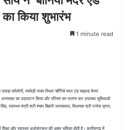
ेव साय ने ‘बॉर्नियो मदर एंड
 का किया शुभारंभ
1 minute read
े दावड़ा कॉलोनी, पचपेड़ी नाका स्थित ‘बॉर्नियो मदर एंड चाइल्ड केयर
ित कर अस्पताल का उद्घाटन किया और परिसर का भ्रमण कर उपलब्ध सुविधाओं
 स्वास्थ्य मंत्री श्री श्याम बिहारी जायसवाल, विधायक श्री राजेश मूणत,
ं शिक्षा और स्वास्थ्य अधोसंरचना की अहम भूमिका होती है। छत्तीसगढ़ में