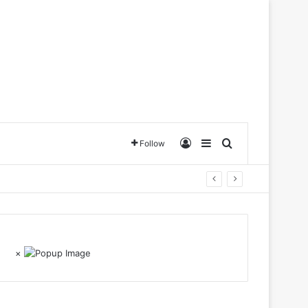
Log In
Sidebar
Search for
Follow
×