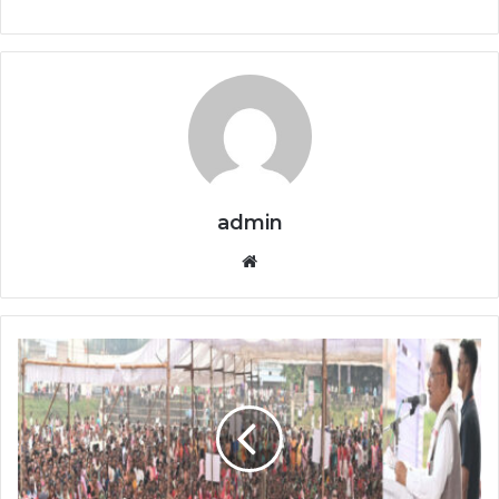
admin
Website