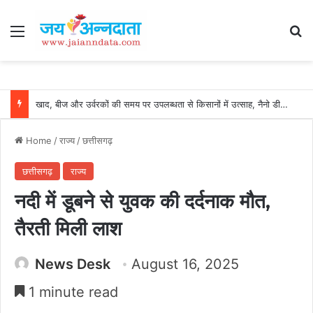
Menu
Se
खाद, बीज और उर्वरकों की समय पर उपलब्धता से किसानों में उत्साह, नैनो डीएपी और नैनो यूरिया बने किसानों के भरोसेमंद कृषि साथी…..
Home
/
राज्य
/
छत्तीसगढ़
छत्तीसगढ़
राज्य
नदी में डूबने से युवक की दर्दनाक मौत,
तैरती मिली लाश
News Desk
August 16, 2025
1 minute read