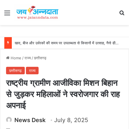
Menu
Se
खाद, बीज और उर्वरकों की समय पर उपलब्धता से किसानों में उत्साह, नैनो डीएपी और नैनो यूरिया बने किसानों के भरोसेमंद कृषि साथी…..
Home
/
राज्य
/
छत्तीसगढ़
छत्तीसगढ़
राज्य
राष्ट्रीय ग्रामीण आजीविका मिशन बिहान
से जुड़कर महिलाओं ने स्वरोजगार की राह
अपनाई
News Desk
July 8, 2025