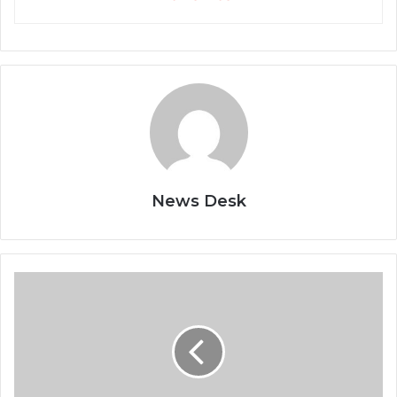
News Desk