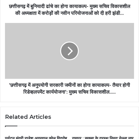
छत्तीसगढ़ में बुनियादी ढांचे का होगा कायाकल्प- मुख्य सचिव विकासशील
की अध्यक्षता में करोड़ों की नवीन परियोजनाओं को दी हरी झंडी…
’छत्तीसगढ़ में अनुपयोगी सरकारी जमीनों का होगा कायाकल्प- तैयार होगी
रिडेव्हलपमेंट कार्ययोजना’: मुख्य सचिव विकासशील…..
Related Articles
पर्यटन मंत्री राजेश अग्रवाल कोल विद्रोह
रायपुर : सुकमा के दूरस्थ नियद नेल्ला नार