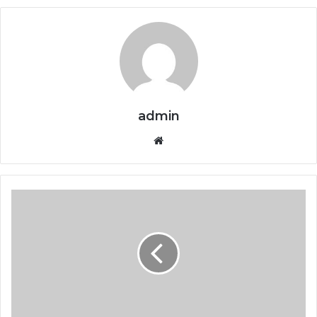
admin
Website