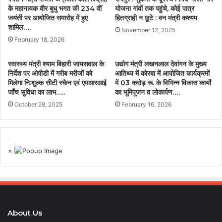
के महानायक वीर बुधु भगत की 234 वीं
योजना गांवों तक पहुंचे, कोई पात्र
जयंती पर आयोजित समारोह में हुए
हितग्राही न छूटे : वन मंत्री कश्यप
शामिल….
November 12, 2025
February 18, 2026
स्वास्थ्य मंत्री श्याम बिहारी जायसवाल के
उद्योग मंत्री लखनलाल देवांगन के मुख्य
निर्देश पर ओपीडी में गरीब मरीजों को
आतिथ्य में कोरबा में आयोजित कार्यक्रमों
मिलेगा नि:शुल्क सीटी स्कैन एवं एमआरआई
में 03 करोड़ रू. के विभिन्न विकास कार्याे
जाँच सुविधा का लाभ…..
का भूमिपूजन व लोकार्पण….
October 28, 2025
February 16, 2026
×
About Us