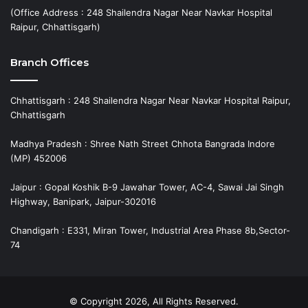
(Office Address : 248 Shailendra Nagar Near Navkar Hospital
Raipur, Chhattisgarh)
Branch Offices
Chhattisgarh : 248 Shailendra Nagar Near Navkar Hospital Raipur,
Chhattisgarh
Madhya Pradesh : Shree Nath Street Chhota Bangrada Indore
(MP) 452006
Jaipur : Gopal Koshik B-9 Jawahar Tower, AC-4, Sawai Jai Singh
Highway, Banipark, Jaipur-302016
Chandigarh : E331, Miran Tower, Industrial Area Phase 8b,Sector-
74
© Copyright 2026, All Rights Reserved.