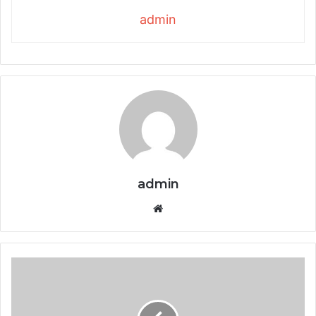
admin
admin
Website