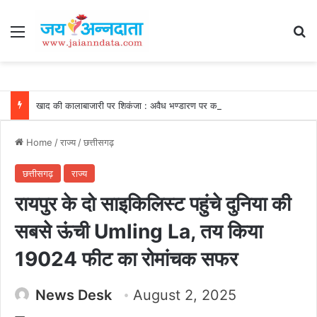
Menu
Se
खाद की कालाबाजारी पर शिकंजा : अवैध भण्डारण पर कार्रवाई, गोदाम सील और खाद जब्त….
Home
/
राज्य
/
छत्तीसगढ़
छत्तीसगढ़
राज्य
रायपुर के दो साइकिलिस्ट पहुंचे दुनिया की
सबसे ऊंची Umling La, तय किया
19024 फीट का रोमांचक सफर
News Desk
August 2, 2025