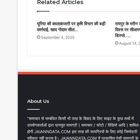
Related Articles
यूरिया की कालाबाजारी पर कृषि विभाग की बड़ी
रायपुर के मरीन ड
कार्रवाई, खाद गोदाम सील…
दिवस पर सीआरपी
डिस्प्ले…..
September 4, 2025
August 14, 
About Us
“समाचार से सम्बंधित किसी भी तरह के विवाद के लिए साइट के कुछ तत्वों में
उपयोगकर्ताओं द्वारा प्रस्तुत सामग्री ( समाचार / फोटो / विडियो आदि ) शामिल
होगी JAIANNDATA.COM इस तरह की सामग्रियों के लिए कोई जिम्मेदारी
स्वीकार नहीं करता है। JAIANNDATA.COM में प्रकाशित ऐसी सामग्री के