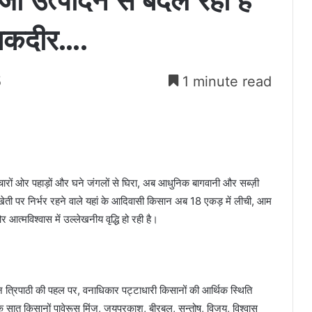
ी उत्पादन से बदल रही है
 तकदीर….
5
1 minute read
 चारों ओर पहाड़ों और घने जंगलों से घिरा, अब आधुनिक बागवानी और सब्ज़ी
ती पर निर्भर रहने वाले यहां के आदिवासी किसान अब 18 एकड़ में लीची, आम
त्मविश्वास में उल्लेखनीय वृद्धि हो रही है।
्दन त्रिपाठी की पहल पर, वनाधिकार पट्टाधारी किसानों की आर्थिक स्थिति
के सात किसानों पावेरूस मिंज, जयप्रकाश, बीरबल, सन्तोष, विजय, विश्वास