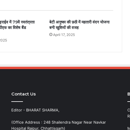
्राईव में 79वें स्वतंत्रता
बेटी अनुष्का की छठी में महतारी वंदन योजना
एफ का विशेष बैंड
बनी खुशियों की वजह
April 17, 2025
2025
Contact Us
B
Editor - BHARAT SHARMA,
C
R
(Office Address : 248 Shailendra Nagar Near Navkar
Hospital Raipur, Chhattisgarh)
M