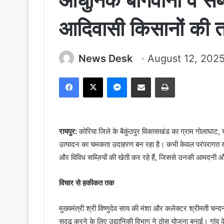
आधुनिक बागवानी व सब्ज
आदिवासी किसानों की
News Desk
August 12, 202
Facebook
X
Messenger
Share via Email
Print
रायपुर:
कोरिया जिले के बैकुंठपुर विकासखंड का ग्राम गोलाघाट,
उत्पादन का चमकता उदाहरण बन रहा है। कभी केवल परंपरागत खे
और विविध सब्ज़ियों की खेती कर रहे हैं, जिससे उनकी आमदनी और आ
विचार से हकीकत तक
मुख्यमंत्री श्री विष्णुदेव साय की मंशा और कलेक्टर श्रीमती चन
सुदृढ़ करने के लिए उद्यानिकी विभाग ने ठोस योजना बनाई। गांव 