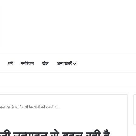
धर्म
मनोरंजन
खेल
अन्य खबरें
ं में उत्साह, नैनो डीएपी और नैनो यूरिया बने किसानों के भरोसेमंद कृषि साथी…..
 बदल रही है आदिवासी किसानों की तकदीर….