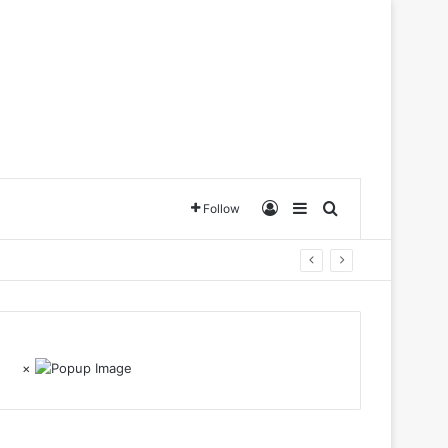
Log In
Sidebar
Search for
Follow
×