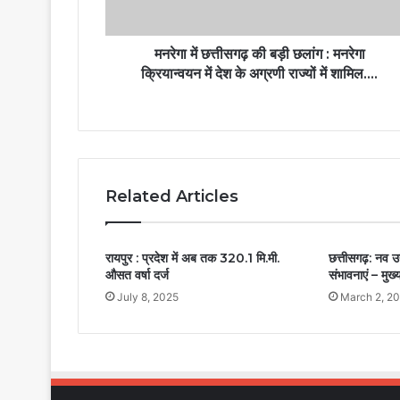
मनरेगा में छत्तीसगढ़ की बड़ी छलांग : मनरेगा
क्रियान्वयन में देश के अग्रणी राज्यों में शामिल….
Related Articles
रायपुर : प्रदेश में अब तक 320.1 मि.मी.
छत्तीसगढ़: नव उद
औसत वर्षा दर्ज
संभावनाएं – मुख्
July 8, 2025
March 2, 2