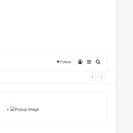
Log In
Sidebar
Search for
Follow
×