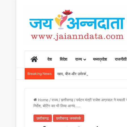
Home
देश
विदेश
राज्य
मध्यप्रदेश
राजनीती
Breaking News
खाद, बीज और उर्वरकों की समय पर उपलब्धता से किसानो
Home
/
राज्य
/
छत्तीसगढ़
/
पर्यटन मंत्री राजेश अग्रवाल ने मयाली 
निर्देश, बोटिंग का भी लिया आनंद…..
छत्तीसगढ़
छत्तीसगढ़ जनसंपर्क