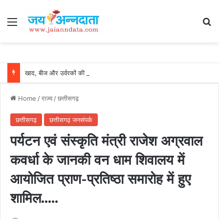
Menu
Se
खाद, बीज और उर्वरकों की समय पर उपलब्धता से किसानों में उत्साह, नैनो डीएपी और नैनो यूरिया बने किसानों के भरोसेमंद कृषि साथी…..
Home
/
राज्य
/
छत्तीसगढ़
छत्तीसगढ़
छत्तीसगढ़ जनसंपर्क
पर्यटन एवं संस्कृति मंत्री राजेश अग्रवाल
कवर्धा के जानकी वन धाम शिवालय में
आयोजित प्राण-प्रतिष्ठा समारोह में हुए
शामिल…..