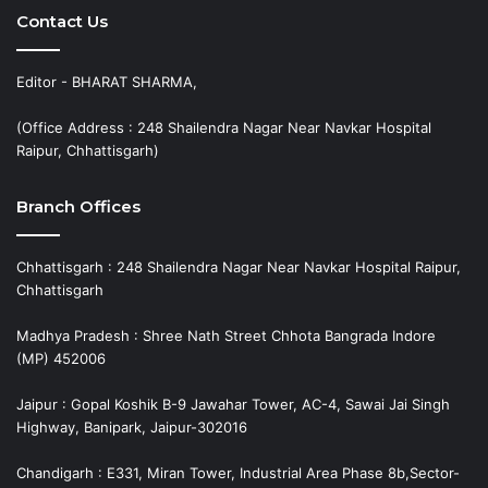
Contact Us
Editor - BHARAT SHARMA,
(Office Address : 248 Shailendra Nagar Near Navkar Hospital
Raipur, Chhattisgarh)
Branch Offices
Chhattisgarh : 248 Shailendra Nagar Near Navkar Hospital Raipur,
Chhattisgarh
Madhya Pradesh : Shree Nath Street Chhota Bangrada Indore
(MP) 452006
Jaipur : Gopal Koshik B-9 Jawahar Tower, AC-4, Sawai Jai Singh
Highway, Banipark, Jaipur-302016
Chandigarh : E331, Miran Tower, Industrial Area Phase 8b,Sector-