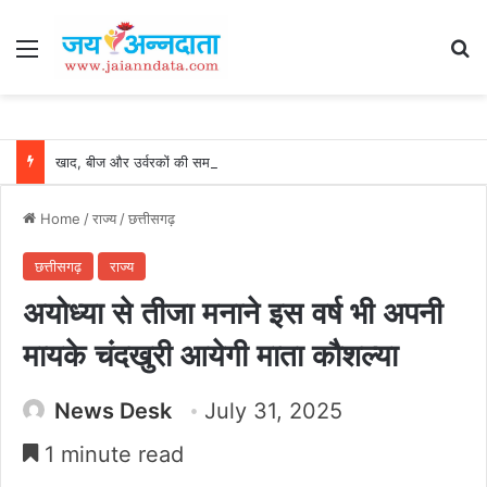
Menu
Se
खाद, बीज और उर्वरकों की समय पर उपलब्धता से किसानों में उत्साह, नैनो डीएपी और नैनो यूरिया बने किसानों के भरोसेमंद कृषि साथी…..
Home
/
राज्य
/
छत्तीसगढ़
छत्तीसगढ़
राज्य
अयोध्या से तीजा मनाने इस वर्ष भी अपनी
मायके चंदखुरी आयेगी माता कौशल्या
News Desk
July 31, 2025
1 minute read