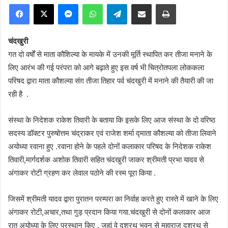
Facebook
X
Messenger
WhatsApp
Telegram
Share via Email
Print
चंदखुरी
गत दो वर्षों से माता कौशिल्या के मायके में उनकी मूर्ति स्थापित कर तीजा मनाने के
लिए आरंभ की गई परंपरा को आगे बढ़ाते हुए इस वर्ष भी चित्रोतपला लोककला
परिषद द्वारा माता कौशल्या संग़ तीजा तिहार पर्व चंदखुरी में मनाने की तैयारी की जा
रही है .
संस्था के निदेशक राकेश तिवारी के बताया कि इसके लिए आज संस्था के दो वरिष्ठ
सदस्य डॉक्टर पुरुषोत्तम चंद्राकर एवं राजेश शर्मा द्माता कौशल्या को तीजा लिवाने
अयोध्या रवाना हुए .रवाना होने के पहले दोनों कलाकार परिषद के निदेशक राकेश
तिवारी,मार्गदर्शक अशोक तिवारी सहित चंदखुरी जाकर श्रीमती प्रभा यादव से
अंगाकर रोटी ग्रहण कर लेवाल पठोने की रस्म पूरा किया .
जिसमें श्रीमती यादव द्वारा पुरातन परम्परा का निर्वाह करते हुए रास्ते में खाने के लिए
अंगाकर रोटी,अचार,तथा गुड़ प्रदान किया गया.चंदखुरी से दोनों कलाकार आज
रात अयोध्या के लिए प्रस्थान किए . जहां वे दशरथ भवन से महाराज दशरथ से