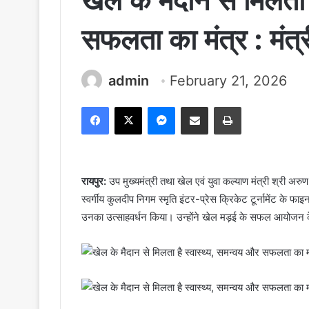
खेल के मैदान से मिलता 
सफलता का मंत्र : मंत
admin
February 21, 2026
Facebook
X
Messenger
Share via Email
Print
रायपुर:
उप मुख्यमंत्री तथा खेल एवं युवा कल्याण मंत्री श्री अरुण
स्वर्गीय कुलदीप निगम स्मृति इंटर-प्रेस क्रिकेट टूर्नामेंट के 
उनका उत्साहवर्धन किया। उन्होंने खेल मड़ई के सफल आयोजन के