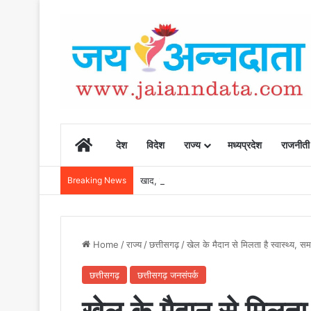
Home
देश
विदेश
राज्य
मध्यप्रदेश
राजनीती
Breaking News
खाद, बीज और उर्वरकों की समय पर उपलब्धता से किसानो
Home
/
राज्य
/
छत्तीसगढ़
/
खेल के मैदान से मिलता है स्वास्थ्य,
छत्तीसगढ़
छत्तीसगढ़ जनसंपर्क