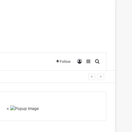
Log In
Sidebar
Search for
Follow
×