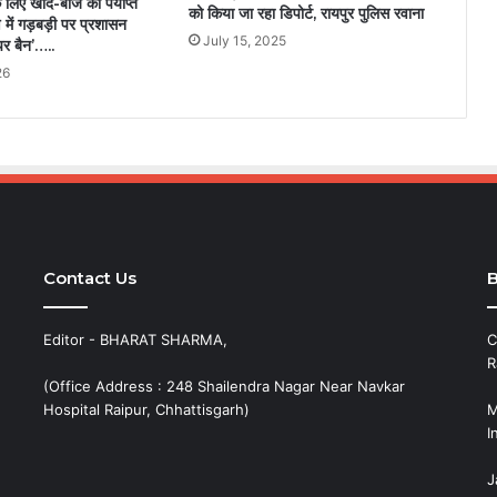
लिए खाद-बीज का पर्याप्त
को किया जा रहा डिपोर्ट, रायपुर पुलिस रवाना
 में गड़बड़ी पर प्रशासन
July 15, 2025
 पर बैन’…..
26
Contact Us
B
Editor - BHARAT SHARMA,
C
R
(Office Address : 248 Shailendra Nagar Near Navkar
Hospital Raipur, Chhattisgarh)
M
I
J