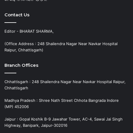
Contact Us
Editor - BHARAT SHARMA,
(Office Address : 248 Shailendra Nagar Near Navkar Hospital
Raipur, Chhattisgarh)
Branch Offices
Chhattisgarh : 248 Shailendra Nagar Near Navkar Hospital Raipur,
Chhattisgarh
Madhya Pradesh : Shree Nath Street Chhota Bangrada Indore
(MP) 452006
Jaipur : Gopal Koshik B-9 Jawahar Tower, AC-4, Sawai Jai Singh
Highway, Banipark, Jaipur-302016