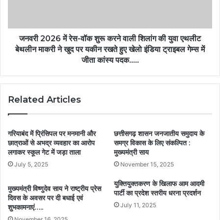
जनवरी 2026 में रेस-वॉक शुरू करने वाली शिलांग की युवा एथलीट
बेथलीन माकरी ने खुद पर यकीन रखते हुए खेलो इंडिया ट्राइबल गेम्स में
जीता कांस्य पदक…..
Related Articles
गरियाबंद में प्रिंसिपल पर मनमानी और
छत्तीसगढ़ शासन जनजातीय समुदाय के
छात्राओं से अभद्र व्यवहार का आरोप
समग्र विकास के लिए संकल्पित :
लगाकर स्कूल गेट में जड़ा ताला
मुख्यमंत्री साय
July 5, 2025
November 15, 2025
युक्तियुक्तकरण के खिलाफ आम आदमी
मुख्यमंत्री विष्णुदेव साय ने राष्ट्रीय प्रेस
पार्टी का प्रदेश स्तरीय धरना प्रदर्शन
दिवस के अवसर पर दी बधाई एवं
July 11, 2025
शुभकामनाएं…..
November 16, 2025