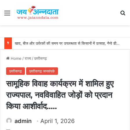
Menu
Se
खाद, बीज और उर्वरकों की समय पर उपलब्धता से किसानों में उत्साह, नैनो डीएपी और नैनो यूरिया बने किसानों के भरोसेमंद कृषि साथी…..
Home
/
राज्य
/
छत्तीसगढ़
छत्तीसगढ़
छत्तीसगढ़ जनसंपर्क
सामूहिक विवाह कार्यक्रम में शामिल हुए
राज्यपाल, नवविवाहित जोड़ों को प्रदान
किया आशीर्वाद…..
admin
April 1, 2026