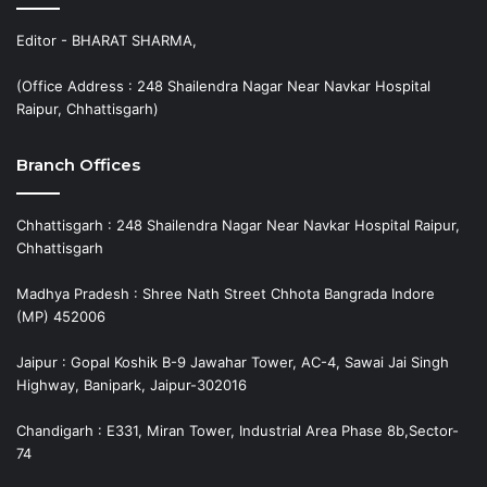
Editor - BHARAT SHARMA,
(Office Address : 248 Shailendra Nagar Near Navkar Hospital
Raipur, Chhattisgarh)
Branch Offices
Chhattisgarh : 248 Shailendra Nagar Near Navkar Hospital Raipur,
Chhattisgarh
Madhya Pradesh : Shree Nath Street Chhota Bangrada Indore
(MP) 452006
Jaipur : Gopal Koshik B-9 Jawahar Tower, AC-4, Sawai Jai Singh
Highway, Banipark, Jaipur-302016
Chandigarh : E331, Miran Tower, Industrial Area Phase 8b,Sector-
74