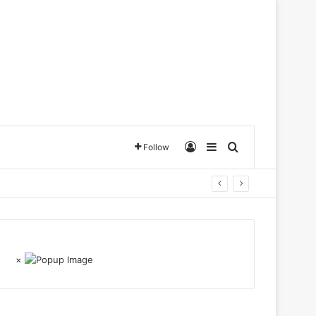
Log In
Sidebar
Search for
Follow
×