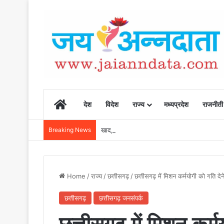
Home
देश
विदेश
राज्य
मध्यप्रदेश
राजनीती
Breaking News
खाद, बीज और उर्वरकों की समय पर उपलब्धता से किसानो
Home
/
राज्य
/
छत्तीसगढ़
/
छत्तीसगढ़ में मिशन कर्मयोगी को गति द
छत्तीसगढ़
छत्तीसगढ़ जनसंपर्क