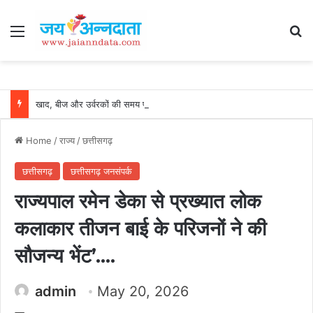
Menu
Se
खाद, बीज और उर्वरकों की समय पर उपलब्धता से किसानों में उत्साह, नैनो डीएपी और नैनो यूरिया बने किसानों के भरोसेमंद कृषि साथी…..
Home
/
राज्य
/
छत्तीसगढ़
छत्तीसगढ़
छत्तीसगढ़ जनसंपर्क
राज्यपाल रमेन डेका से प्रख्यात लोक
कलाकार तीजन बाई के परिजनों ने की
सौजन्य भेंट’….
admin
May 20, 2026