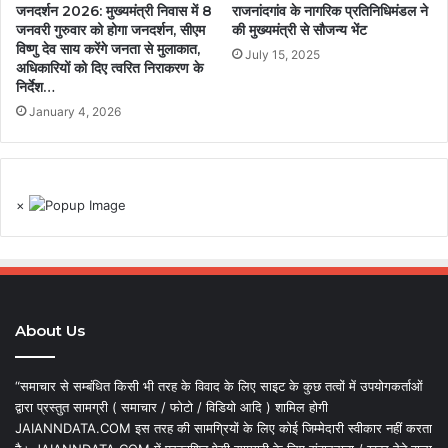
जनदर्शन 2026: मुख्यमंत्री निवास में 8
राजनांदगांव के नागरिक प्रतिनिधिमंडल ने
जनवरी गुरुवार को होगा जनदर्शन, सीएम
की मुख्यमंत्री से सौजन्य भेंट
विष्णु देव साय करेंगे जनता से मुलाकात,
July 15, 2025
अधिकारियों को दिए त्वरित निराकरण के
निर्देश…
January 4, 2026
×
About Us
“समाचार से सम्बंधित किसी भी तरह के विवाद के लिए साइट के कुछ तत्वों में उपयोगकर्ताओं
द्वारा प्रस्तुत सामग्री ( समाचार / फोटो / विडियो आदि ) शामिल होगी
JAIANNDATA.COM इस तरह की सामग्रियों के लिए कोई जिम्मेदारी स्वीकार नहीं करता