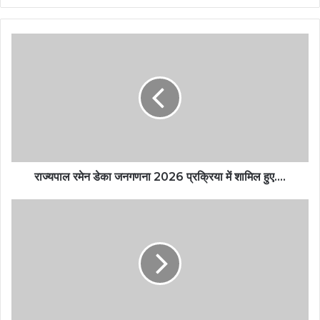
राज्यपाल रमेन डेका जनगणना 2026 प्रक्रिया में शामिल हुए….