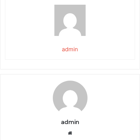
admin
admin
Website