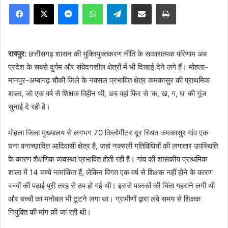
Facebook
X
Messenger
WhatsApp
Telegram
Share via Email
Print
रायपुर:
छत्तीसगढ़ शासन की युक्तियुक्तकरण नीति के सकारात्मक परिणाम अब
प्रदेश के सबसे दुर्गम और संवेदनशील क्षेत्रों में भी दिखाई देने लगे हैं। मोहला-
मानपुर-अम्बागढ़ चौकी जिले के नक्सल प्रभावित क्षेत्र कमकासुर की प्राथमिक
शाला, जो एक वर्ष से शिक्षक विहीन थी, अब वहां फिर से ‘क, ख, ग, घ’ की गूंज
सुनाई दे रही है।
मोहला जिला मुख्यालय से लगभग 70 किलोमीटर दूर स्थित कमकासुर गांव एक
घना वनाच्छादित आदिवासी क्षेत्र है, जहां नक्सली गतिविधियों की लगातार उपस्थिति
के कारण शैक्षणिक व्यवस्था प्रभावित होती रही है। गांव की शासकीय प्राथमिक
शाला में 14 बच्चे नामांकित हैं, लेकिन विगत एक वर्ष से शिक्षक नहीं होने के कारण
बच्चों की पढ़ाई पूरी तरह से ठप हो गई थी। इससे पालकों की चिंता गहराने लगी थी
और बच्चों का मनोबल भी टूटने लगा था। ग्रामीणों द्वारा लंबे समय से शिक्षक
नियुक्ति की मांग की जा रही थी।