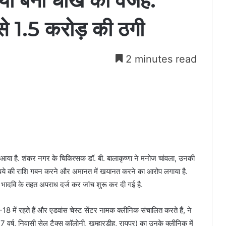
ियां बनी धोखे की वजह:
 से 1.5 करोड़ की ठगी
2 minutes read
 आया है. शंकर नगर के चिकित्सक डॉ. बी. बालाकृष्णा ने मनोज चांवला, उनकी
 रुपये की राशि गबन करने और अमानत में खयानत करने का आरोप लगाया है.
 भादवि के तहत अपराध दर्ज कर जांच शुरू कर दी गई है.
8 में रहते हैं और एडवांस चेस्ट सेंटर नामक क्लीनिक संचालित करते हैं, ने
वर्ष, निवासी सेल टैक्स कॉलोनी, खम्हारडीह, रायपुर) का उनके क्लीनिक में