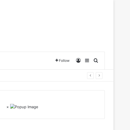
Log In
Sidebar
Search for
Follow
×