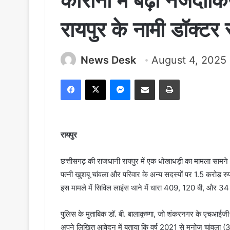
कोरोना में बढ़ी नजदीक
रायपुर के नामी डॉक्टर
News Desk
August 4, 2025
Facebook
X
Messenger
Share via Email
Print
रायपुर
छत्तीसगढ़ की राजधानी रायपुर में एक धोखाधड़ी का मामला सामने
पत्नी खुशबू चांवला और परिवार के अन्य सदस्यों पर 1.5 करोड़
इस मामले में सिविल लाइंस थाने में धारा 409, 120 बी, और 34
पुलिस के मुताबिक डॉ. बी. बालाकृष्णा, जो शंकरनगर के एचआईजी-1
अपने लिखित आवेदन में बताया कि वर्ष 2021 से मनोज चांवला (37 