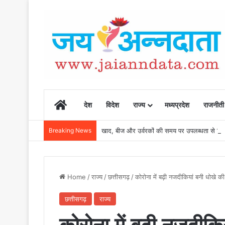
Home
देश
विदेश
राज्य
मध्यप्रदेश
राजनीती
Breaking News
खाद, बीज और उर्वरकों की समय पर उपलब्धता से किसानो
Home
/
राज्य
/
छत्तीसगढ़
/
कोरोना में बढ़ी नजदीकियां बनी धोखे क
छत्तीसगढ़
राज्य