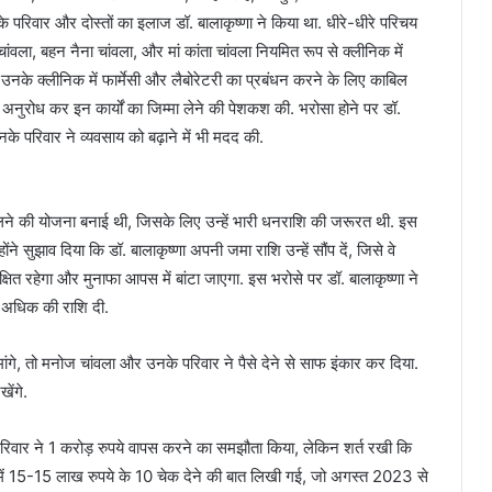
रिवार और दोस्तों का इलाज डॉ. बालाकृष्णा ने किया था. धीरे-धीरे परिचय
ांवला, बहन नैना चांवला, और मां कांता चांवला नियमित रूप से क्लीनिक में
ि उनके क्लीनिक में फार्मेसी और लैबोरेटरी का प्रबंधन करने के लिए काबिल
नुरोध कर इन कार्यों का जिम्मा लेने की पेशकश की. भरोसा होने पर डॉ.
नके परिवार ने व्यवसाय को बढ़ाने में भी मदद की.
बदलने की योजना बनाई थी, जिसके लिए उन्हें भारी धनराशि की जरूरत थी. इस
े सुझाव दिया कि डॉ. बालाकृष्णा अपनी जमा राशि उन्हें सौंप दें, जिसे वे
ुरक्षित रहेगा और मुनाफा आपस में बांटा जाएगा. इस भरोसे पर डॉ. बालाकृष्णा ने
े अधिक की राशि दी.
ांगे, तो मनोज चांवला और उनके परिवार ने पैसे देने से साफ इंकार कर दिया.
ेंगे.
रिवार ने 1 करोड़ रुपये वापस करने का समझौता किया, लेकिन शर्त रखी कि
े में 15-15 लाख रुपये के 10 चेक देने की बात लिखी गई, जो अगस्त 2023 से