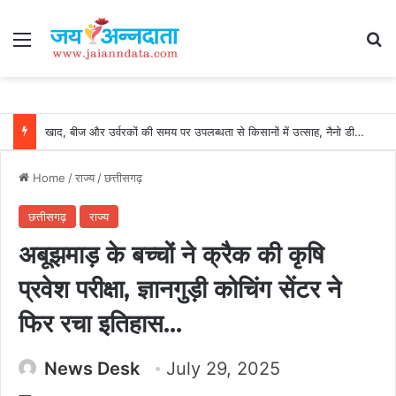
Menu
Se
खाद, बीज और उर्वरकों की समय पर उपलब्धता से किसानों में उत्साह, नैनो डीएपी और नैनो यूरिया बने किसानों के भरोसेमंद कृषि साथी…..
Home
/
राज्य
/
छत्तीसगढ़
छत्तीसगढ़
राज्य
अबूझमाड़ के बच्चों ने क्रैक की कृषि
प्रवेश परीक्षा, ज्ञानगुड़ी कोचिंग सेंटर ने
फिर रचा इतिहास…
News Desk
July 29, 2025