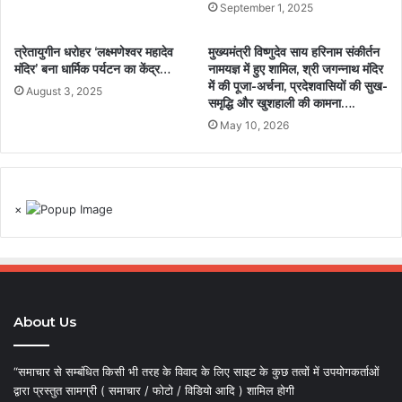
September 1, 2025
त्रेतायुगीन धरोहर ‘लक्ष्मणेश्वर महादेव
मुख्यमंत्री विष्णुदेव साय हरिनाम संकीर्तन
मंदिर’ बना धार्मिक पर्यटन का केंद्र…
नामयज्ञ में हुए शामिल, श्री जगन्नाथ मंदिर
में की पूजा-अर्चना, प्रदेशवासियों की सुख-
August 3, 2025
समृद्धि और खुशहाली की कामना….
May 10, 2026
×
About Us
“समाचार से सम्बंधित किसी भी तरह के विवाद के लिए साइट के कुछ तत्वों में उपयोगकर्ताओं
द्वारा प्रस्तुत सामग्री ( समाचार / फोटो / विडियो आदि ) शामिल होगी