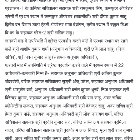
के कनिष्ठ सचिवालय सहायक श्री सतकुमार भास्कर, तृतीय स्थान में सामान्य
प्रशासन-1 के कनिष्ठ सचिवालय सहायक श्री रामकुमार सिंग, कम्प्यूटर ऑपरेटर
श्रेणी में प्रथम स्थान में कम्प्यूटर ऑपरेटर (तकनीकी) श्री दीपेश कुमार साहू,
द्वितीय वन विभाग डाटा एंट्री ऑपरेटर माया देवांगन, तृतीय स्थान में स्कूल शिक्षा
विभाग के सहायक ग्रेड-2 श्री ललित साहू।
जनवरी माह में उपस्थिति में श्रेष्ठ प्रदर्शन करने वाले में प्रथम स्थान पर रहने
वाले श्री आशीष कुमार शर्मा (अनुभाग अधिकारी), श्री छबि लाल साहू, (निज
सचिव), श्री पवन कुमार साहू (सहायक अनुभाग अधिकारी),
फरवरी माह में उपस्थिति में श्रेष्ठ प्रदर्शन करने वाले में प्रथम स्थान में 22
अधिकारी-कर्मचारी निम्न है- सहायक अनुभाग अधिकारी श्री अजित कुमार
चंद्रवंशी, वरिष्ठ सहायक सचिवालय सुश्री अंजू पटेल, सहायक अनुभाग अधिकारी
श्री आशुतोष वर्मा, अनुभाग अधिकारी श्री बसंत कुमार धु्रर्वे, निज सहायक श्री
बिरेन्द्र कुमार, सहायक अनुभाग अधिकारी श्री छवि राम साहू, अवर सचिव
क्लेमेन्टीना लकरा, सहायक अनुभाग अधिकारी श्री देवेन्द्र साहू, अवर सचिव श्री
हेमंत कुमार पांडे, सहायक अनुभाग अधिकारी श्री लोक नारायण शर्मा, वरिष्ठ
सचिवालय सहायक श्री प्रदीप कुमार साव, वरिष्ठ सचिवालय सहायक प्रमिला
यादव, वरिष्ठ सचिवालय सहायक श्री पुरूषोत्तम लाल निषाद, भृत्य श्री राज कुमार
सोरी, अवर सचिव श्री राजीव कुमार झाड़े, अवर सचिव श्री रातु लाल धु्रव, वरिष्ठ