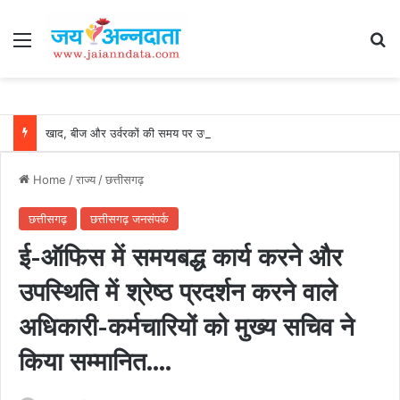
Menu
Se
खाद, बीज और उर्वरकों की समय पर उपलब्धता से किसानों में उत्साह, नैनो डीएपी और नैनो यूरिया बने किसानों के भरोसेमंद कृषि साथी…..
Home
/
राज्य
/
छत्तीसगढ़
छत्तीसगढ़
छत्तीसगढ़ जनसंपर्क
ई-ऑफिस में समयबद्ध कार्य करने और
उपस्थिति में श्रेष्ठ प्रदर्शन करने वाले
अधिकारी-कर्मचारियों को मुख्य सचिव ने
किया सम्मानित….