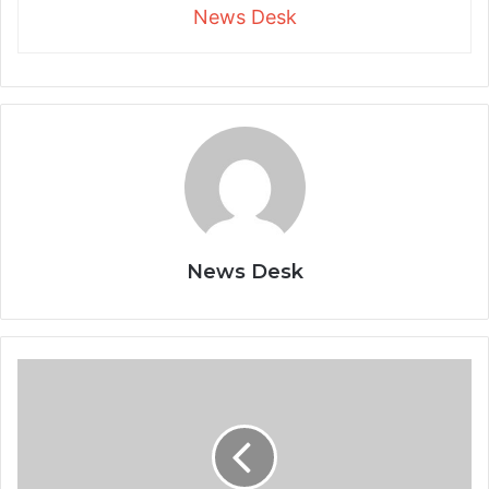
News Desk
News Desk