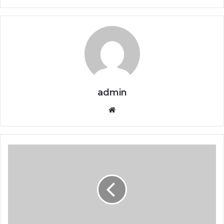
admin
Website