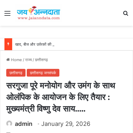
Menu
Se
खाद, बीज और उर्वरकों की समय पर उपलब्धता से किसानों में उत्साह, नैनो डीएपी और नैनो यूरिया बने किसानों के भरोसेमंद कृषि साथी…..
Home
/
राज्य
/
छत्तीसगढ़
छत्तीसगढ़
छत्तीसगढ़ जनसंपर्क
सरगुजा पूरे मनोयोग और उमंग के साथ
ओलंपिक के आयोजन के लिए तैयार :
मुख्यमंत्री विष्णु देव साय…..
admin
January 29, 2026