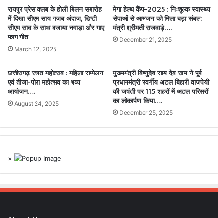
रायपुर प्रेस क्लब के होली मिलन समारोह
मेगा हेल्थ कैंप–2025 : निःशुल्क स्वास्थ्य
में दिखा सीएम साय गजब अंदाज, डिप्टी
सेवाओं से आमजन को मिला बड़ा संबल:
सीएम साव के साथ बजाया नगाड़ा और गाए
मंत्री श्रीमती राजवाड़े….
फाग गीत
December 21, 2025
March 12, 2025
छत्तीसगढ़ रजत महोत्सव : महिला सम्मेलन
मुख्यमंत्री विष्णुदेव साय देव साय ने पूर्व
एवं तीजा-पोरा महोत्सव का भव्य
प्रधानमंत्री स्वर्गीय अटल बिहारी वाजपेयी
आयोजन….
की जयंती पर 115 शहरों में अटल परिसरों
का लोकार्पण किया….
August 24, 2025
December 25, 2025
×