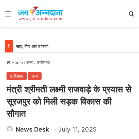
Menu
Se
खाद, बीज और उर्वरकों की समय पर उपलब्धता से किसानों में उत्साह, नैनो डीएपी और नैनो यूरिया बने किसानों के भरोसेमंद कृषि साथी…..
Home
/
राज्य
/
छत्तीसगढ़
छत्तीसगढ़
राज्य
मंत्री श्रीमती लक्ष्मी राजवाड़े के प्रयास से
सूरजपुर को मिली सड़क विकास की
सौगात
News Desk
July 11, 2025