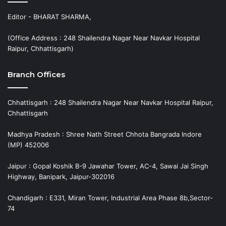
Editor - BHARAT SHARMA,
(Office Address : 248 Shailendra Nagar Near Navkar Hospital
Raipur, Chhattisgarh)
Branch Offices
Chhattisgarh : 248 Shailendra Nagar Near Navkar Hospital Raipur,
Chhattisgarh
Madhya Pradesh : Shree Nath Street Chhota Bangrada Indore
(MP) 452006
Jaipur : Gopal Koshik B-9 Jawahar Tower, AC-4, Sawai Jai Singh
Highway, Banipark, Jaipur-302016
Chandigarh : E331, Miran Tower, Industrial Area Phase 8b,Sector-
74