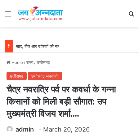
Menu
Se
खाद, बीज और उर्वरकों की समय पर उपलब्धता से किसानों में उत्साह, नैनो डीएपी और नैनो यूरिया बने किसानों के भरोसेमंद कृषि साथी…..
Home
/
राज्य
/
छत्तीसगढ़
छत्तीसगढ़
छत्तीसगढ़ जनसंपर्क
चैत्र नवरात्रि पर्व पर कवर्धा के गन्ना
किसानों को मिली बड़ी सौगात: उप
मुख्यमंत्री विजय शर्मा….
admin
March 20, 2026