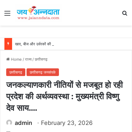
Menu
Se
खाद, बीज और उर्वरकों की समय पर उपलब्धता से किसानों में उत्साह, नैनो डीएपी और नैनो यूरिया बने किसानों के भरोसेमंद कृषि साथी…..
Home
/
राज्य
/
छत्तीसगढ़
छत्तीसगढ़
छत्तीसगढ़ जनसंपर्क
जनकल्याणकारी नीतियों से मजबूत हो रही
प्रदेश की अर्थव्यवस्था : मुख्यमंत्री विष्णु
देव साय….
admin
February 23, 2026