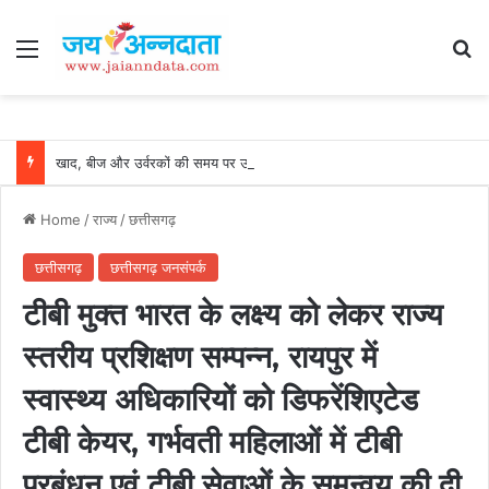
Menu
Se
खाद, बीज और उर्वरकों की समय पर उपलब्धता से किसानों में उत्साह, नैनो डीएपी और नैनो यूरिया बने किसानों के भरोसेमंद कृषि साथी…..
Home
/
राज्य
/
छत्तीसगढ़
छत्तीसगढ़
छत्तीसगढ़ जनसंपर्क
टीबी मुक्त भारत के लक्ष्य को लेकर राज्य
स्तरीय प्रशिक्षण सम्पन्न, रायपुर में
स्वास्थ्य अधिकारियों को डिफरेंशिएटेड
टीबी केयर, गर्भवती महिलाओं में टीबी
प्रबंधन एवं टीबी सेवाओं के समन्वय की दी