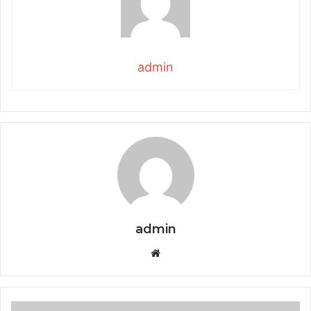
admin
admin
Website