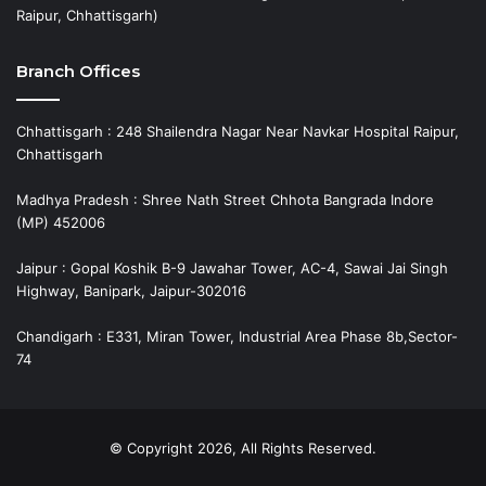
Raipur, Chhattisgarh)
Branch Offices
Chhattisgarh : 248 Shailendra Nagar Near Navkar Hospital Raipur,
Chhattisgarh
Madhya Pradesh : Shree Nath Street Chhota Bangrada Indore
(MP) 452006
Jaipur : Gopal Koshik B-9 Jawahar Tower, AC-4, Sawai Jai Singh
Highway, Banipark, Jaipur-302016
Chandigarh : E331, Miran Tower, Industrial Area Phase 8b,Sector-
74
© Copyright 2026, All Rights Reserved.