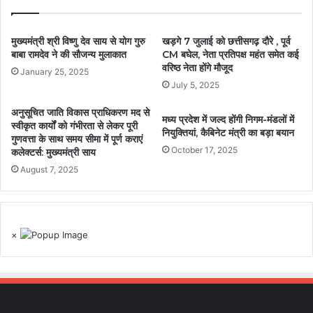
मुख्यमंत्री श्री विष्णु देव साय से योग गुरु
खड़गे 7 जुलाई को छत्तीसगढ़ दौरे , पूर्व
बाबा रामदेव ने की सौजन्य मुलाकात
CM बघेल, नेता प्रतिपक्ष महंत समेत कई
वरिष्ठ नेता होंगे मौजूद
January 25, 2025
July 5, 2025
अनुसूचित जाति विकास प्राधिकरण मद से
मध्य प्रदेश में जल्द होंगी निगम-मंडलों में
स्वीकृत कार्यों को गंभीरता से लेकर पूरी
नियुक्तियां, कैबिनेट मंत्री का बड़ा बयान
गुणवत्ता के साथ समय सीमा में पूर्ण कराएं
October 17, 2025
कलेक्टर्स: मुख्यमंत्री साय
August 7, 2025
×