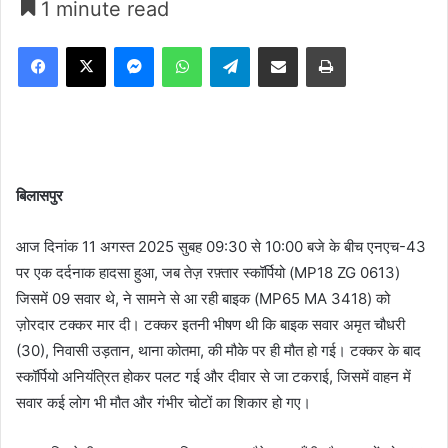
1 minute read
Facebook
X
Messenger
WhatsApp
Telegram
Share via Email
Print
बिलासपुर
आज दिनांक 11 अगस्त 2025 सुबह 09:30 से 10:00 बजे के बीच एनएच-43
पर एक दर्दनाक हादसा हुआ, जब तेज़ रफ़्तार स्कॉर्पियो (MP18 ZG 0613)
जिसमें 09 सवार थे, ने सामने से आ रही बाइक (MP65 MA 3418) को
ज़ोरदार टक्कर मार दी। टक्कर इतनी भीषण थी कि बाइक सवार अमृत चौधरी
(30), निवासी उड़तान, थाना कोतमा, की मौके पर ही मौत हो गई। टक्कर के बाद
स्कॉर्पियो अनियंत्रित होकर पलट गई और दीवार से जा टकराई, जिसमें वाहन में
सवार कई लोग भी मौत और गंभीर चोटों का शिकार हो गए।