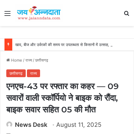
Menu
Se
खाद, बीज और उर्वरकों की समय पर उपलब्धता से किसानों में उत्साह, नैनो डीएपी और नैनो यूरिया बने किसानों के भरोसेमंद कृषि साथी…..
Home
/
राज्य
/
छत्तीसगढ़
छत्तीसगढ़
राज्य
एनएच-43 पर रफ्तार का कहर — 09
सवारों वाली स्कॉर्पियो ने बाइक को रौंदा,
बाइक सवार सहित 05 की मौत
News Desk
August 11, 2025