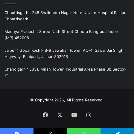
Chhattisgarh : 248 Shailendra Nagar Near Navkar Hospital Raipur,
Chhattisgarh
Madhya Pradesh : Shree Nath Street Chhota Bangrada Indore
(MP) 452006
Jaipur : Gopal Koshik B-9 Jawahar Tower, AC-4, Sawai Jai Singh
Highway, Banipark, Jaipur-302016
Chandigarh : E331, Miran Tower, Industrial Area Phase 8b,Sector-
74
© Copyright 2026, All Rights Reserved.
Facebook
X
YouTube
Instagram