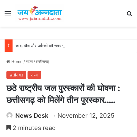
Menu
Se
खाद, बीज और उर्वरकों की समय पर उपलब्धता से किसानों में उत्साह, नैनो डीएपी और नैनो यूरिया बने किसानों के भरोसेमंद कृषि साथी…..
Home
/
राज्य
/
छत्तीसगढ़
छत्तीसगढ़
राज्य
छठे राष्ट्रीय जल पुरस्कारों की घोषणा :
छत्तीसगढ़ को मिलेंगे तीन पुरस्कार…..
News Desk
November 12, 2025
2 minutes read