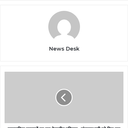
News Desk