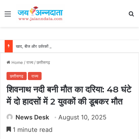
Menu
Se
खाद, बीज और उर्वरकों की समय पर उपलब्धता से किसानों में उत्साह, नैनो डीएपी और नैनो यूरिया बने किसानों के भरोसेमंद कृषि साथी…..
Home
/
राज्य
/
छत्तीसगढ़
छत्तीसगढ़
राज्य
शिवनाथ नदी बनी मौत का दरिया: 48 घंटे
में दो हादसों में 2 युवकों की डूबकर मौत
News Desk
August 10, 2025
1 minute read