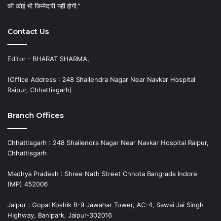
की कोई भी जिम्मेदारी नहीं होगी.”
Contact Us
Editor - BHARAT SHARMA,
(Office Address : 248 Shailendra Nagar Near Navkar Hospital
Raipur, Chhattisgarh)
Branch Offices
Chhattisgarh : 248 Shailendra Nagar Near Navkar Hospital Raipur,
Chhattisgarh
Madhya Pradesh : Shree Nath Street Chhota Bangrada Indore
(MP) 452006
Jaipur : Gopal Koshik B-9 Jawahar Tower, AC-4, Sawai Jai Singh
Highway, Banipark, Jaipur-302016