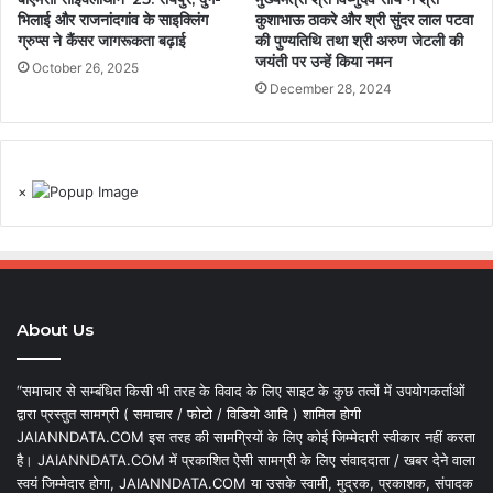
भिलाई और राजनांदगांव के साइक्लिंग
कुशाभाऊ ठाकरे और श्री सुंदर लाल पटवा
ग्रुप्स ने कैंसर जागरूकता बढ़ाई
की पुण्यतिथि तथा श्री अरुण जेटली की
जयंती पर उन्हें किया नमन
October 26, 2025
December 28, 2024
×
About Us
“समाचार से सम्बंधित किसी भी तरह के विवाद के लिए साइट के कुछ तत्वों में उपयोगकर्ताओं
द्वारा प्रस्तुत सामग्री ( समाचार / फोटो / विडियो आदि ) शामिल होगी
JAIANNDATA.COM इस तरह की सामग्रियों के लिए कोई जिम्मेदारी स्वीकार नहीं करता
है। JAIANNDATA.COM में प्रकाशित ऐसी सामग्री के लिए संवाददाता / खबर देने वाला
स्वयं जिम्मेदार होगा, JAIANNDATA.COM या उसके स्वामी, मुद्रक, प्रकाशक, संपादक