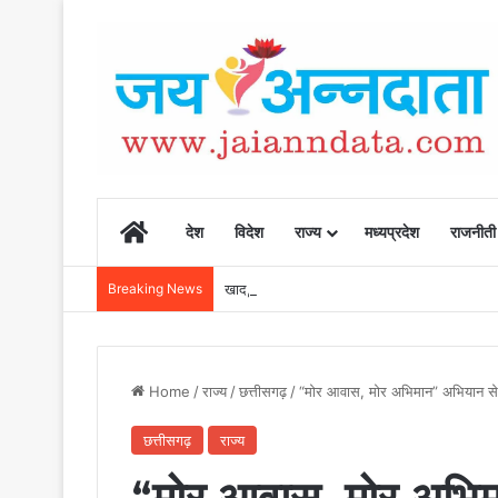
Home
देश
विदेश
राज्य
मध्यप्रदेश
राजनीती
Breaking News
खाद, बीज और उर्वरकों की समय पर उपलब्धता से किसानो
Home
/
राज्य
/
छत्तीसगढ़
/
“मोर आवास, मोर अभिमान” अभियान से
छत्तीसगढ़
राज्य