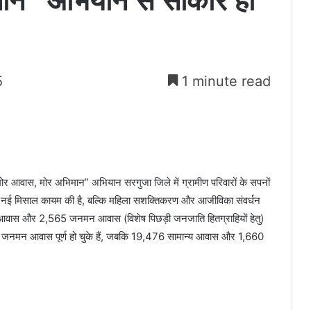
ान” अभियान से साकार हो
5
1 minute read
मोर आवास, मोर अभिमान” अभियान सरगुजा जिले में ग्रामीण परिवारों के सपनों
ं नई मिसाल कायम की है, बल्कि महिला सशक्तिकरण और आजीविका संवर्धन
्य आवास और 2,565 जनमन आवास (विशेष पिछड़ी जनजाति हितग्राहियों हेतु)
5 जनमन आवास पूर्ण हो चुके हैं, जबकि 19,476 सामान्य आवास और 1,660