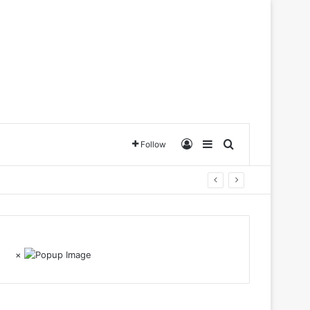
Log In
Sidebar
Search for
Follow
×