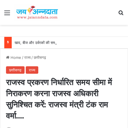
Menu
Se
खाद, बीज और उर्वरकों की समय पर उपलब्धता से किसानों में उत्साह, नैनो डीएपी और नैनो यूरिया बने किसानों के भरोसेमंद कृषि साथी…..
Home
/
राज्य
/
छत्तीसगढ़
छत्तीसगढ़
राज्य
राजस्व प्रकरण निर्धारित समय सीमा में
निराकरण करना राजस्व अधिकारी
सुनिश्चित करें: राजस्व मंत्री टंक राम
वर्मा….