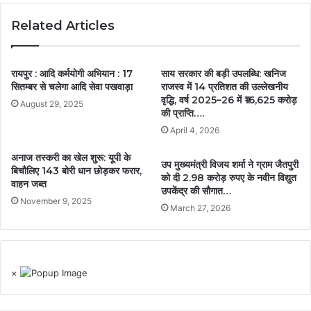
Related Articles
रायपुर : आदि कर्मयोगी अभियान : 17
साय सरकार की बड़ी उपलब्धि: खनिज
सितम्बर से चलेगा आदि सेवा पखवाड़ा
राजस्व में 14 प्रतिशत की उल्लेखनीय
वृद्धि, वर्ष 2025–26 में ₹16,625 करोड़
August 29, 2025
की प्राप्ति….
April 4, 2026
अनाज तस्करी का खेल शुरू: यूपी के
उप मुख्यमंत्री विजय शर्मा ने ग्राम जैतपुरी
बिचौलिए 143 बोरी धान छोड़कर फरार,
को दी 2.98 करोड़ रुपए के नवीन विद्युत
वाहन जब्त
उपकेंद्र की सौगात…
November 9, 2025
March 27, 2026
×