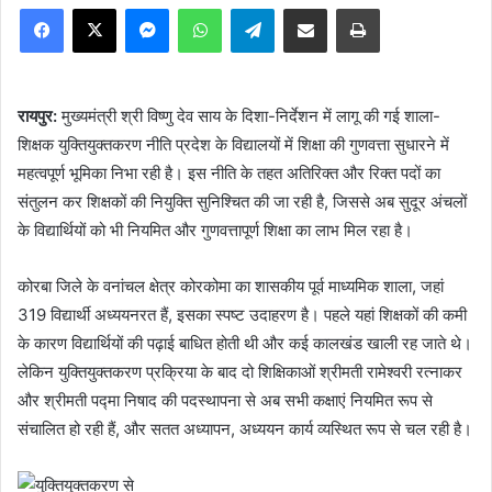
Facebook
X
Messenger
WhatsApp
Telegram
Share via Email
Print
रायपुर:
मुख्यमंत्री श्री विष्णु देव साय के दिशा-निर्देशन में लागू की गई शाला-
शिक्षक युक्तियुक्तकरण नीति प्रदेश के विद्यालयों में शिक्षा की गुणवत्ता सुधारने में
महत्वपूर्ण भूमिका निभा रही है। इस नीति के तहत अतिरिक्त और रिक्त पदों का
संतुलन कर शिक्षकों की नियुक्ति सुनिश्चित की जा रही है, जिससे अब सुदूर अंचलों
के विद्यार्थियों को भी नियमित और गुणवत्तापूर्ण शिक्षा का लाभ मिल रहा है।
कोरबा जिले के वनांचल क्षेत्र कोरकोमा का शासकीय पूर्व माध्यमिक शाला, जहां
319 विद्यार्थी अध्ययनरत हैं, इसका स्पष्ट उदाहरण है। पहले यहां शिक्षकों की कमी
के कारण विद्यार्थियों की पढ़ाई बाधित होती थी और कई कालखंड खाली रह जाते थे।
लेकिन युक्तियुक्तकरण प्रक्रिया के बाद दो शिक्षिकाओं श्रीमती रामेश्वरी रत्नाकर
और श्रीमती पद्मा निषाद की पदस्थापना से अब सभी कक्षाएं नियमित रूप से
संचालित हो रही हैं, और सतत अध्यापन, अध्ययन कार्य व्यस्थित रूप से चल रही है।