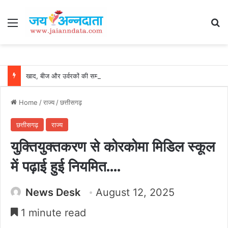
Menu
Se
खाद, बीज और उर्वरकों की समय पर उपलब्धता से किसानों में उत्साह, नैनो डीएपी और नैनो यूरिया बने किसानों के भरोसेमंद कृषि साथी…..
Home
/
राज्य
/
छत्तीसगढ़
छत्तीसगढ़
राज्य
युक्तियुक्तकरण से कोरकोमा मिडिल स्कूल
में पढ़ाई हुई नियमित….
News Desk
August 12, 2025
1 minute read