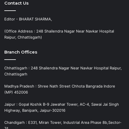
Contact Us
Editor - BHARAT SHARMA,
(Office Address : 248 Shailendra Nagar Near Navkar Hospital
Raipur, Chhattisgarh)
Branch Offices
Chhattisgarh : 248 Shailendra Nagar Near Navkar Hospital Raipur,
Chhattisgarh
Madhya Pradesh : Shree Nath Street Chhota Bangrada Indore
(MP) 452006
Jaipur : Gopal Koshik B-9 Jawahar Tower, AC-4, Sawai Jai Singh
Highway, Banipark, Jaipur-302016
Chandigarh : E331, Miran Tower, Industrial Area Phase 8b,Sector-
74