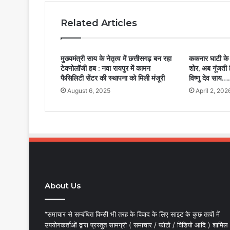
Related Articles
मुख्यमंत्री साय के नेतृत्व में छत्तीसगढ़ बन रहा
ककनार घाटी के
टेक्नोलॉजी हब : नवा रायपुर में कामन
शोर, अब गूंजती ह
फैसिलिटी सेंटर की स्थापना को मिली मंजूरी
विष्णु देव साय….
August 6, 2025
April 2, 202
About Us
“समाचार से सम्बंधित किसी भी तरह के विवाद के लिए साइट के कुछ तत्वों में
उपयोगकर्ताओं द्वारा प्रस्तुत सामग्री ( समाचार / फोटो / विडियो आदि ) शामिल