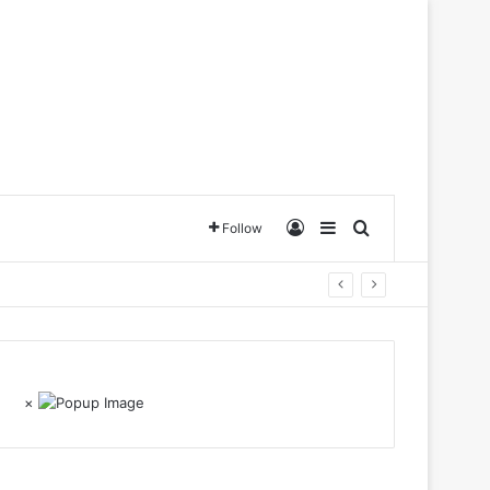
Log In
Sidebar
Search for
Follow
×