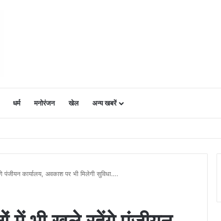
धर्म
मनोरंजन
खेल
अन्य खबरें
ं में उत्साह, नैनो डीएपी और नैनो यूरिया बने किसानों के भरोसेमंद कृषि साथी…..
े रहेंगे पंजीयन कार्यालय, अवकाश पर भी मिलेगी सुविधा….