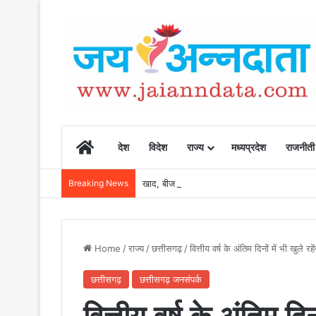
Home
देश
विदेश
राज्य
मध्यप्रदेश
राजनीती
Breaking News
खाद, बीज और उर्वरकों की समय पर उपलब्धता से किसानो
Home
/
राज्य
/
छत्तीसगढ़
/
वित्तीय वर्ष के अंतिम दिनों में भी खुल
छत्तीसगढ़
छत्तीसगढ़ जनसंपर्क