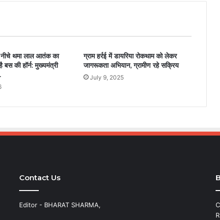
 नीचे थमा लाल आतंक का
ग्राम हर्रई में डायरिया रोकथाम को लेकर
ै बस की हॉर्न: मुख्यमंत्री
जागरूकता अभियान, ग्रामीण रहे सक्रिय
.
July 9, 2025
6
Contact Us
B
Editor - BHARAT SHARMA,
C
R